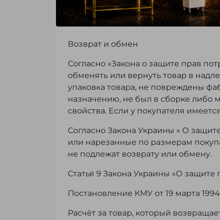
Возврат и обмен
Согласно «Закона о защите прав пот
обменять или вернуть товар в надл
упаковка товара, не повреждены фа
назначению, не был в сборке либо 
свойства. Если у покупателя имеетс
Согласно Закона Украины « О защит
или нарезанные по размерам покупа
не подлежат возврату или обмену.
Статья 9 Закона Украины «О защите
Постановление КМУ от 19 марта 1994 
Расчёт за товар, который возвращае