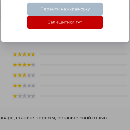
Перейти на українську
Шкаф,крепление к стене
Залишитися тут
Seria A
варе, станьте первым, оставьте свой отзыв.