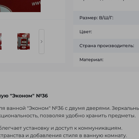
Размер: В/Ш/Г:
Цвет:
Страна производитель:
Материал:
ную "Эконом" №36
я ванной "Эконом" №36 с двумя дверями. Зеркальн
циональность, позволяя удобно хранить предметы.
блегчает установку и доступ к коммуникациям.
ранства и добавления стиля в ванную комнату.