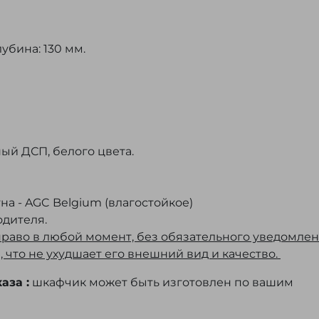
убина: 130 мм.
ый ДСП, белого цвета.
а - AGC Belgium (влагостойкое)
одителя.
право в любой момент, без обязательного уведомлен
 что не ухудшает его внешний вид и качество.
аза :
шкафчик может быть изготовлен по вашим