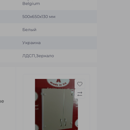
Belgium
500x650x130 мм
Белый
Украина
ЛДСП,Зеркало
ые