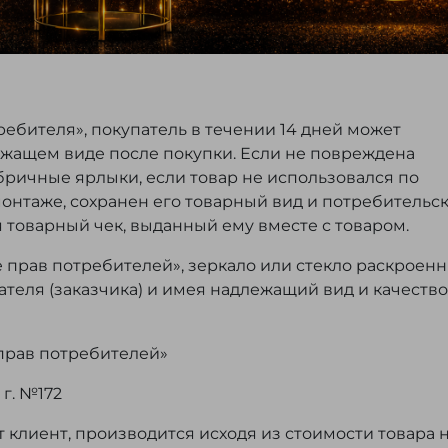
ребителя», покупатель в течении 14 дней может
ежащем виде после покупки. Если не повреждена
бричные ярлыки, если товар не использовался по
монтаже, сохранен его товарный вид и потребительс
я товарный чек, выданный ему вместе с товаром.
е прав потребителей», зеркало или стекло раскроен
теля (заказчика) и имея надлежащий вид и качество
 прав потребителей»
г. №172
т клиент, производится исходя из стоимости товара 