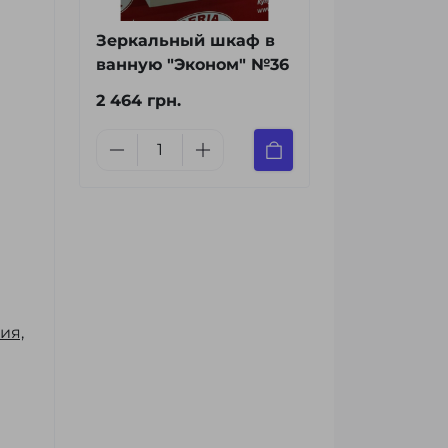
Зеркальный шкаф в
ванную "Эконом" №36
2 464 грн.
ия,