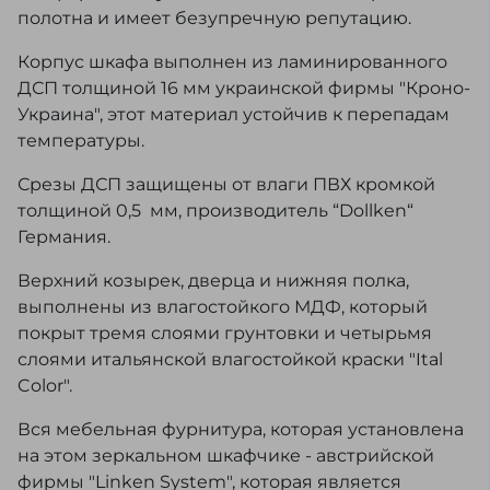
полотна и имеет безупречную репутацию.
Корпус шкафа выполнен из ламинированного
ДСП толщиной 16 мм украинской фирмы "Кроно-
Украина", этот материал устойчив к перепадам
температуры.
Срезы ДСП защищены от влаги ПВХ кромкой
толщиной 0,5 мм, производитель “Dollken“
Германия.
Верхний козырек, дверца и нижняя полка,
выполнены из влагостойкого МДФ, который
покрыт тремя слоями грунтовки и четырьмя
слоями итальянской влагостойкой краски "Ital
Color".
Вся мебельная фурнитура, которая установлена
на этом зеркальном шкафчике - австрийской
фирмы "Linken System", которая является