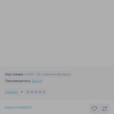
Код товара:
s-k#Z1 - 55 з прямим фасадом
Производитель:
Seria A
Отзывы:
0
Нашли дешевле?