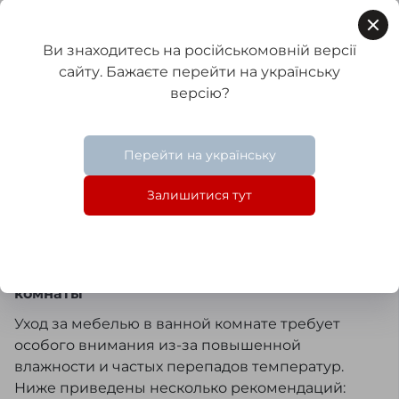
Новая почта
• от 1 до 10 кг — 80 грн
Ви знаходитесь на російськомовній версії
сайту. Бажаєте перейти на українську
• от 10 до 30 кг — 140 грн
версію?
Адресная доставка
• от 1 до 10 кг — 135 грн
Перейти на українську
• от 10 до 30 кг — 175 грн
Залишитися тут
Правила эксплуатации мебели для ванной
комнаты
Уход за мебелью в ванной комнате требует
особого внимания из-за повышенной
влажности и частых перепадов температур.
Ниже приведены несколько рекомендаций: