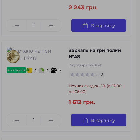
2 243 грн.
В корзину
Зеркало на три полки
№48
Код товара:
m-r# 48
3
3
3
в наличии
0
Ночная скидка -3% (с 22:00
до 06:00)
1 612 грн.
В корзину