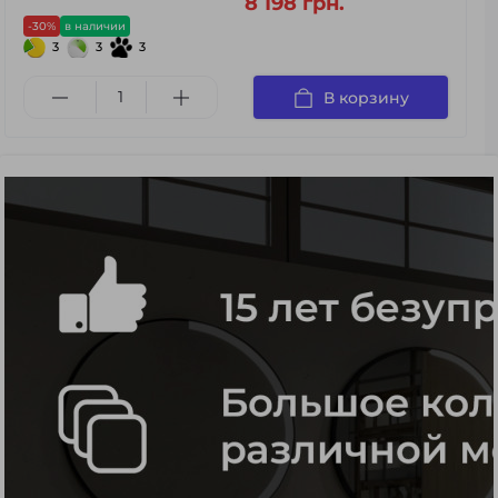
8 198 грн.
-30%
в наличии
3
3
3
В корзину