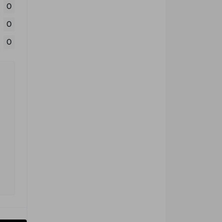
0
0
0