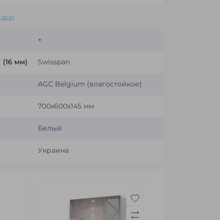
 все)
+
(16 мм)
Swisspan
AGC Belgium (влагостойкое)
700x600x145 мм
Белый
Украина