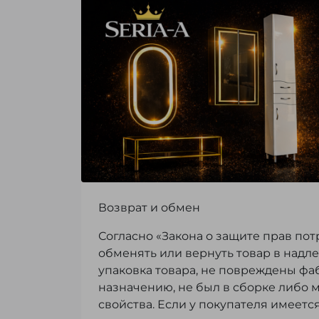
Возврат и обмен
Согласно «Закона о защите прав пот
обменять или вернуть товар в надл
упаковка товара, не повреждены фа
назначению, не был в сборке либо 
свойства. Если у покупателя имеетс