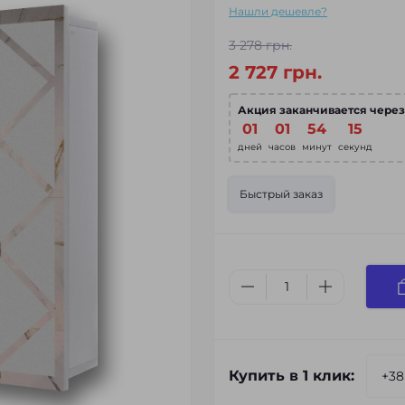
Нашли дешевле?
3 278 грн.
2 727 грн.
Акция заканчивается через
01
01
54
14
дней
часов
минут
секунд
Быстрый заказ
Купить в 1 клик: