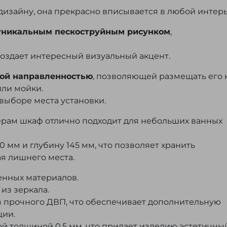
изайну, она прекрасно вписывается в любой интерь
уникальным пескоструйным рисунком
,
оздает интересный визуальный акцент.
ной направленностью
, позволяющей размещать его 
или мойки.
выборе места установки.
рам шкаф отлично подходит для небольших ванных
 мм и глубину 145 мм, что позволяет хранить
я лишнего места.
енных материалов.
из зеркала.
з прочного ДВП, что обеспечивает дополнительную
ции.
й толщиной 0,5 мм, что придает изделию эстетичны