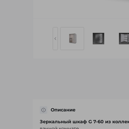
Описание
Зеркальный шкаф G 7-60 из колле
ванной комнате.