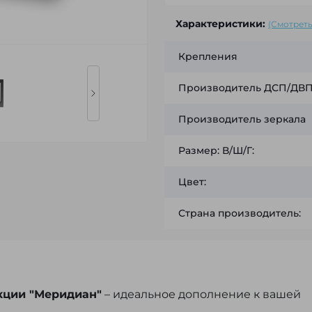
Характеристики:
(Смотреть
Крепления
Производитель ДСП/ДВП 
Производитель зеркала
Размер: В/Ш/Г:
Цвет:
Страна производитель:
кции "Меридиан"
– идеальное дополнение к вашей