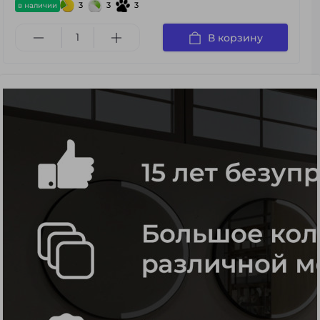
3
3
3
в наличии
В корзину