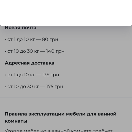
Доставка
Новая почта
• от 1 до 10 кг — 80 грн
• от 10 до 30 кг — 140 грн
Адресная доставка
• от 1 до 10 кг — 135 грн
• от 10 до 30 кг — 175 грн
Правила эксплуатации мебели для ванной
комнаты
Уход за мебелью в ванной комнате требует