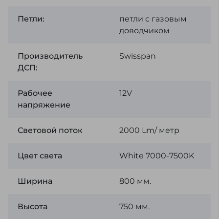
Петли:
петли с газовым
доводчиком
Производитель
Swisspan
ДСП:
Рабочее
12V
напряжение
Световой поток
2000 Lm/ метр
Цвет света
White 7000-7500K
Ширина
800 мм.
Высота
750 мм.