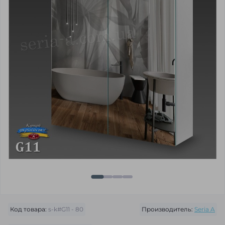
Код товара:
s-k#G11 - 80
Производитель:
Seria A