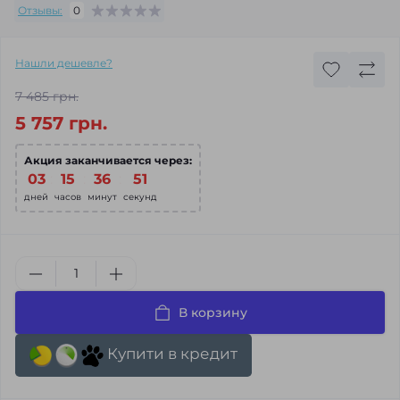
Отзывы:
0
Нашли дешевле?
7 485 грн.
5 757 грн.
Акция заканчивается через:
03
:
15
:
36
:
49
дней
часов
минут
секунд
В корзину
Купити в кредит