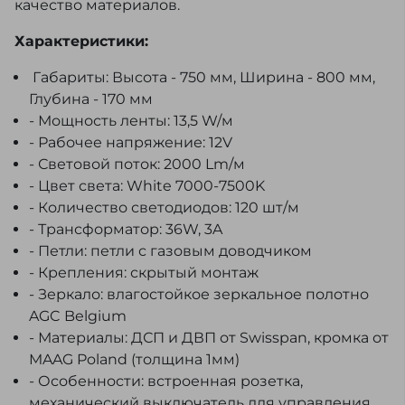
качество материалов.
Характеристики:
Габариты: Высота - 750 мм, Ширина - 800 мм,
Глубина - 170 мм
- Мощность ленты: 13,5 W/м
- Рабочее напряжение: 12V
- Световой поток: 2000 Lm/м
- Цвет света: White 7000-7500K
- Количество светодиодов: 120 шт/м
- Трансформатор: 36W, 3A
- Петли: петли с газовым доводчиком
- Крепления: скрытый монтаж
- Зеркало: влагостойкое зеркальное полотно
AGC Belgium
- Материалы: ДСП и ДВП от Swisspan, кромка от
MAAG Poland (толщина 1мм)
- Особенности: встроенная розетка,
механический выключатель для управления