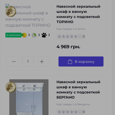
Навесной зеркальный
шкаф в ванную
комнату с подсветкой
ТОРИНО
Код товара:
s-k torino
3
3
3
в наличии
0
4 969 грн.
В корзину
Навесной зеркальный
шкаф в ванную
комнату с подсветкой
БЕРГАМО
Код товара:
s-k Bergamo
0