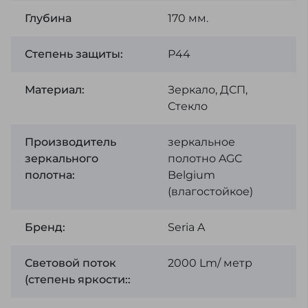
Глубина
170 мм.
Степень защиты:
P44
Материал:
Зеркало, ДСП,
Стекло
Производитель
зеркальное
зеркального
полотно AGC
полотна:
Belgium
(влагостойкое)
Бренд:
Seria A
Световой поток
2000 Lm/ метр
(степень яркости::