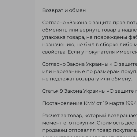
Возврат и обмен
Согласно «Закона о защите прав пот
обменять или вернуть товар в надл
упаковка товара, не повреждены фа
назначению, не был в сборке либо 
свойства. Если у покупателя имеетс
Согласно Закона Украины « О защит
или нарезанные по размерам покупа
не подлежат возврату или обмену.
Статья 9 Закона Украины «О защите
Постановление КМУ от 19 марта 1994 
Расчёт за товар, который возвращае
момент его покупки. Стоимость дост
продавец отправлял товар покупател