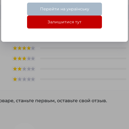
Перейти на українську
Seria A
Залишитися тут
варе, станьте первым, оставьте свой отзыв.