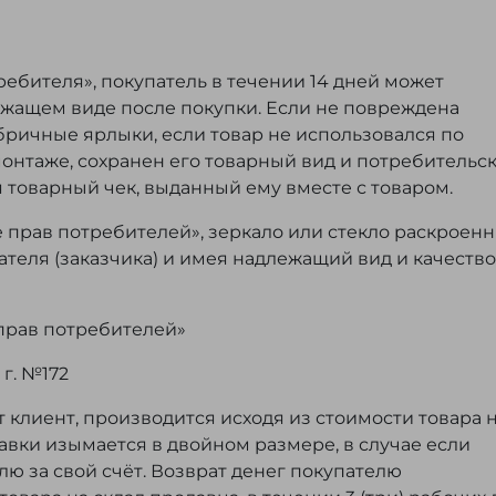
ребителя», покупатель в течении 14 дней может
ежащем виде после покупки. Если не повреждена
бричные ярлыки, если товар не использовался по
монтаже, сохранен его товарный вид и потребительс
я товарный чек, выданный ему вместе с товаром.
е прав потребителей», зеркало или стекло раскроен
теля (заказчика) и имея надлежащий вид и качество
 прав потребителей»
г. №172
т клиент, производится исходя из стоимости товара 
авки изымается в двойном размере, в случае если
ю за свой счёт. Возврат денег покупателю