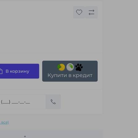
В корзину
Купити в кредит
 все)
+