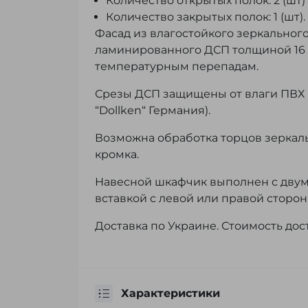
Количество открытых полок: 2 (шт)
Количество закрытых полок: 1 (шт).
Фасад из влагостойкого зеркального
ламинированного ДСП толщиной 16 
температурным перепадам.
Срезы ДСП защищены от влаги ПВХ 
“Dollken“ Германия).
Возможна обработка торцов зеркаль
кромка.
Навесной шкафчик выполнен с двум
вставкой с левой или правой сторон
Доставка по Украине. Стоимость дос
Характеристики