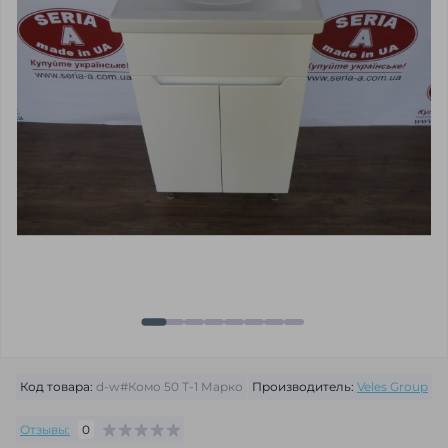
Код товара:
d-w#Комо 50 Т-1 Марко
Производитель:
Veles Group
Отзывы:
0