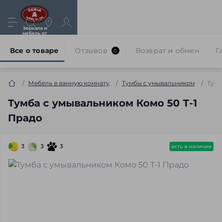
Зеркала и
мебель от
производителя
Все о товаре
Отзывов
Возврат и обмен
Г
0
Мебель в ванную комнату
Тумбы с умывальником
Тумб
Тумба с умывальником Комо 50 Т-1
Прадо
3
3
3
есть в наличии