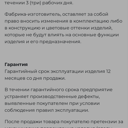
течении 3 (три) рабочих дня.
Фабрика-изготовитель, оставляет за собой
право вносить изменения в комплектацию либо
в конструкцию и цветовые оттенки изделий,
которые не будут влиять на основные функции
изделия и его предназначения.
Гарантия
Гарантийный срок эксплуатации изделия 12
месяцев со дня продажи.
В течении гарантийного срока предприятие
устраняет производственные дефекты,
выявленные покупателем при условии
соблюдения правил эксплуатации.
После продажи товара покупателю претензии за