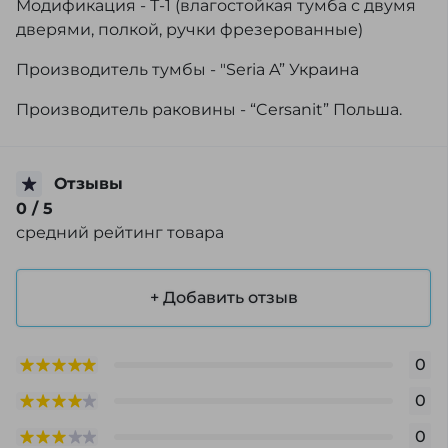
Модификация - Т-1 (влагостойкая тумба с двумя
дверями, полкой, ручки фрезерованные)
Производитель тумбы - "Seria A” Украина
Производитель раковины - “Cersanit” Польша.
Отзывы
0
/ 5
средний рейтинг товара
+ Добавить отзыв
0
0
0