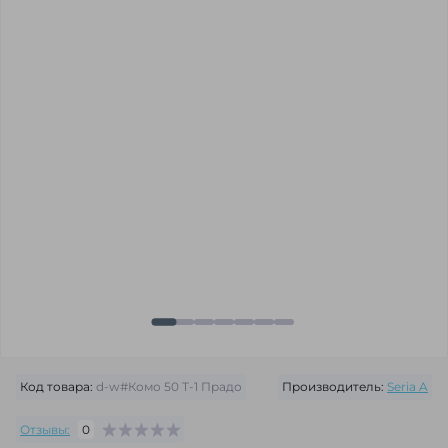
Код товара:
d-w#Комо 50 Т-1 Прадо
Производитель:
Seria A
Отзывы:
0