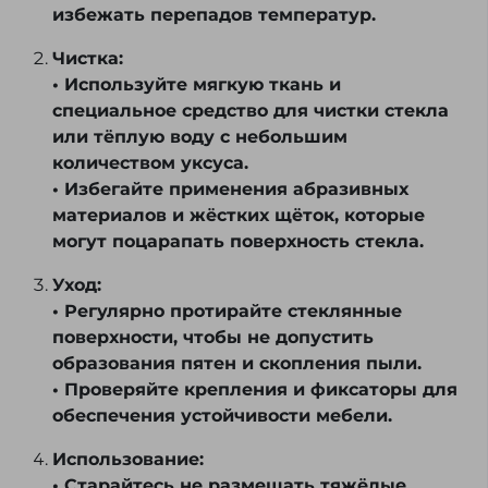
избежать перепадов температур.
Чистка:
• Используйте мягкую ткань и
специальное средство для чистки стекла
или тёплую воду с небольшим
количеством уксуса.
• Избегайте применения абразивных
материалов и жёстких щёток, которые
могут поцарапать поверхность стекла.
Уход:
• Регулярно протирайте стеклянные
поверхности, чтобы не допустить
образования пятен и скопления пыли.
• Проверяйте крепления и фиксаторы для
обеспечения устойчивости мебели.
Использование:
• Старайтесь не размещать тяжёлые