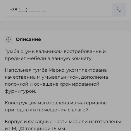
Описание
Тумба с умывальником востребованный
предмет мебели в ванную комнату.
Напольная тумба Марко, укомплектована
качественным умывальником, дополнена
полочкой и оснащена хромированной
фурнитурой.
Конструкция изготовлена из материалов
пригодных в помещения с влагой.
Корпус и фасадные части мебели изготовлены
из МДФ толщиной 16 мм.