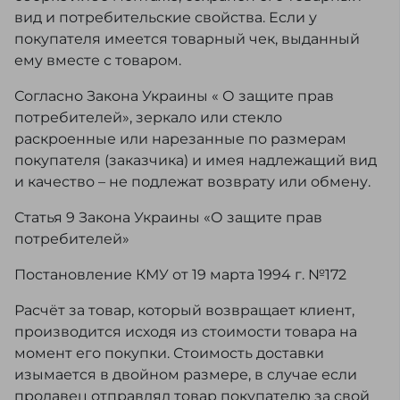
вид и потребительские свойства. Если у
покупателя имеется товарный чек, выданный
ему вместе с товаром.
Согласно Закона Украины « О защите прав
потребителей», зеркало или стекло
раскроенные или нарезанные по размерам
покупателя (заказчика) и имея надлежащий вид
и качество – не подлежат возврату или обмену.
Статья 9 Закона Украины «О защите прав
потребителей»
Постановление КМУ от 19 марта 1994 г. №172
Расчёт за товар, который возвращает клиент,
производится исходя из стоимости товара на
момент его покупки. Стоимость доставки
изымается в двойном размере, в случае если
продавец отправлял товар покупателю за свой