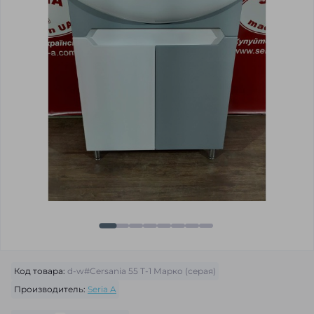
Код товара:
d-w#Cersania 55 Т-1 Марко (серая)
Производитель:
Seria A