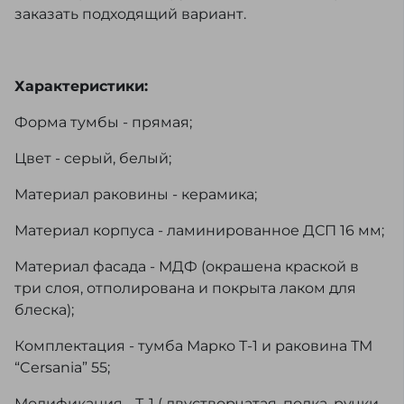
заказать подходящий вариант.
Характеристики:
Форма тумбы - прямая;
Цвет - серый, белый;
Материал раковины - керамика;
Материал корпуса - ламинированное ДСП 16 мм;
Материал фасада - МДФ (окрашена краской в
три слоя, отполирована и покрыта лаком для
блеска);
Комплектация - тумба Марко Т-1 и раковина ТМ
“Cersania” 55;
Модификация - Т-1 ( двустворчатая, полка, ручки