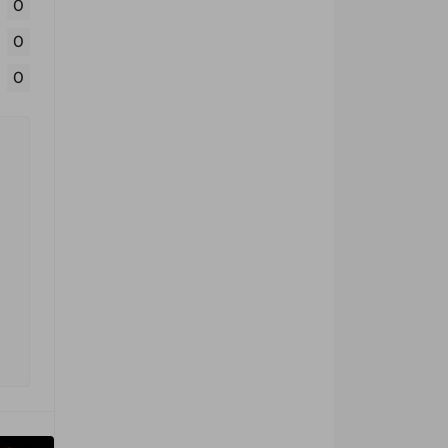
0
0
0