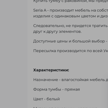
Купить тумбу с раковиной, мы пред
Seria A - производит мебель на соб
изделия с одинаковым цветом и ди
Следовательно, не придется тратит
друг к другу элементов.
Доступные цены и большой выбор - 
Пересылка производится по всей Ук
Характеристики:
Назначение - влагостойкая мебель 
Форма тумбы - прямая
Цвет - белый