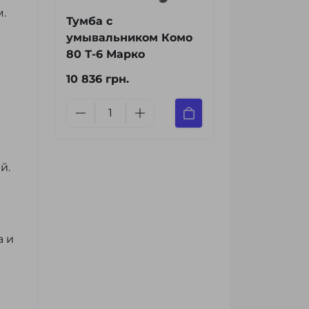
м.
Тумба с
умывальником Комо
80 Т-6 Марко
10 836 грн.
ей.
а и