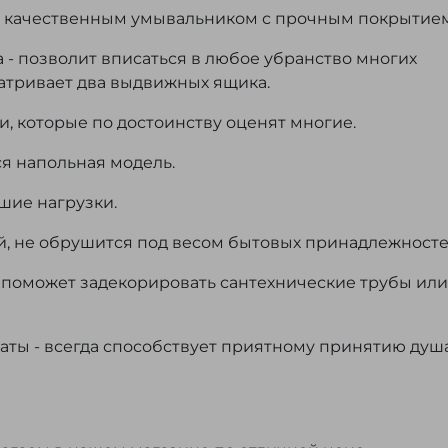
а качественным умывальником с прочным покрытие
- позволит вписаться в любое убранство многих
матривает два выдвижных ящика.
 которые по достоинству оценят многие.
я напольная модель.
шие нагрузки.
й, не обрушится под весом бытовых принадлежност
поможет задекорировать сантехнические трубы или
ты - всегда способствует приятному принятию душ