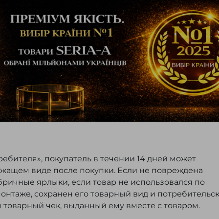
ребителя», покупатель в течении 14 дней может
ежащем виде после покупки. Если не повреждена
бричные ярлыки, если товар не использовался по
монтаже, сохранен его товарный вид и потребительс
я товарный чек, выданный ему вместе с товаром.