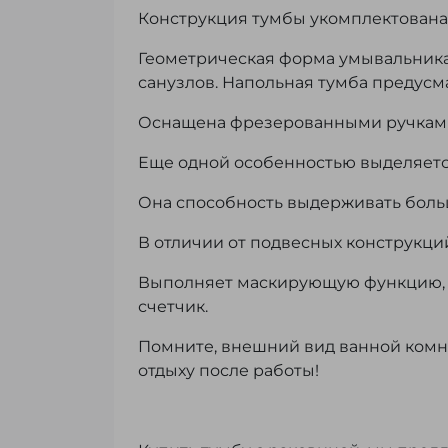
Конструкция тумбы укомплектован
Геометрическая форма умывальника 
санузлов. Напольная тумба предус
Оснащена фрезерованными ручками,
Еще одной особенностью выделяетс
Она способность выдерживать боль
В отличии от подвесных конструкци
Выполняет маскирующую функцию, 
счетчик.
Помните, внешний вид ванной комна
отдыху после работы!