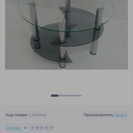
Код товара:
c-t# Вена
Производитель:
Seria A
Отзывы:
0