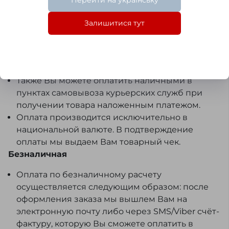
Перейти на українську
Оплата
Залишитися тут
Наличная
Оплата наличными возможна при покупке в
Запорожье (самовывоз либо доставка нашим
курьером).
Также Вы можете оплатить наличными в
пунктах самовывоза курьерских служб при
получении товара наложенным платежом.
Оплата производится исключительно в
национальной валюте. В подтверждение
оплаты мы выдаем Вам товарный чек.
Безналичная
Оплата по безналичному расчету
осуществляется следующим образом: после
оформления заказа мы вышлем Вам на
электронную почту либо через SMS/Viber счёт-
фактуру, которую Вы сможете оплатить в