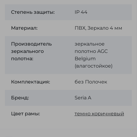
Степень защиты:
ІР 44
Материал:
ПВХ, Зеркало 4 мм
Производитель
зеркальное
зеркального
полотно AGC
полотна:
Belgium
(влагостойкое)
Комплектация:
без Полочек
Бренд:
Seria A
Цвет рамы:
темно коричневый