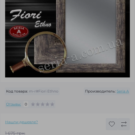
Код товара:
m-r#Fiori Ethno
Производитель:
Seria A
Отзывы:
0
Нашли дешевле?
1 675 грн.