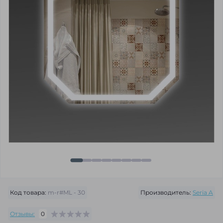
Код товара:
m-r#ML - 30
Производитель:
Seria A
Отзывы:
0