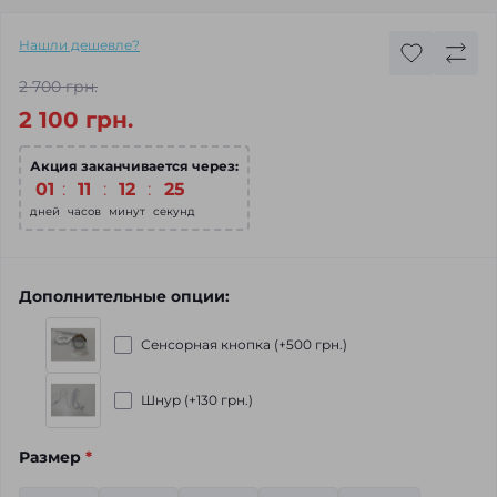
Нашли дешевле?
2 700 грн.
2 100 грн.
Акция заканчивается через:
01
11
12
24
дней
часов
минут
секунд
Дополнительные опции:
Сенсорная кнопка (+500 грн.)
Шнур (+130 грн.)
Размер
*