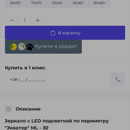
90x90
70x70
50х50
60х60
80х80
В корзину
Купити в кредит
Купить в 1 клик:
Описание
Зеркало с LED подсветкой по периметру
"Экватор" ML - 30