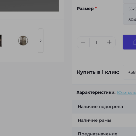
Размер
*
55х
80х
Купить в 1 клик:
Характеристики:
(Смотреть
Наличие подогрева
Наличие рамы
Предназначение