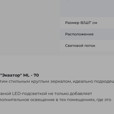
Размер В/Ш/Г см
Расположение
Световой поток
"Экватор" ML - 70
этим стильным круглым зеркалом, идеально подход
вной LED-подсветкой не только добавляет
полнительное освещение в тех помещениях, где это