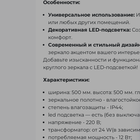
Особенности:
Универсальное использование:
И
или любых других помещений.
Декоративная LED-подсветка:
Соз
комфорт.
Современный и стильный дизайн
зеркало акцентом вашего интерье
Добавьте изысканности и функцион
круглого зеркала с LED-подсветкой!
Характеристики:
ширина: 500 мм. высота: 500 мм. г
зеркальное полотно - влагостойкое
степень влагозащиты - IP44;
led подсветка — есть (без выключ
напряжение - 220 В;
трансформатор: от 24 W(в зависим
потребляемая мощность - 12 Вт;