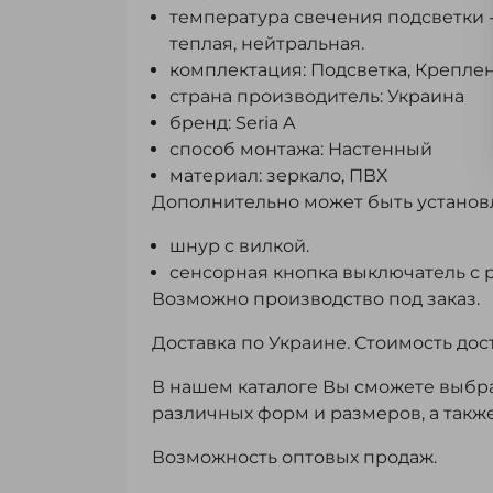
температура свечения подсветки -
теплая, нейтральная.
комплектация: Подсветка, Креплен
страна производитель: Украина
бренд: Seria A
способ монтажа: Настенный
материал: зеркало, ПВХ
Дополнительно может быть установ
шнур с вилкой.
сенсорная кнопка выключатель с 
Возможно производство под заказ.
Доставка по Украине. Стоимость дос
В нашем каталоге Вы сможете выбра
различных форм и размеров, а также
Возможность оптовых продаж.