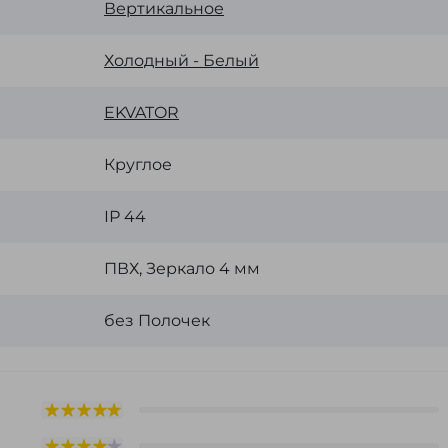
Вертикальное
Холодный - Белый
EKVATOR
Круглое
ІР 44
ПВХ, Зеркало 4 мм
без Полочек