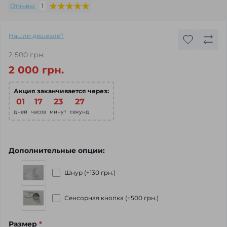
Отзывы:
1
Нашли дешевле?
2 500 грн.
2 000 грн.
Акция заканчивается через:
01
:
17
:
23
:
25
дней
часов
минут
секунд
Дополнительные опции:
Шнур (+130 грн.)
Сенсорная кнопка (+500 грн.)
Размер
*