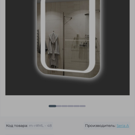
Код товара:
m-r#ML - 48
Производитель:
Seria A