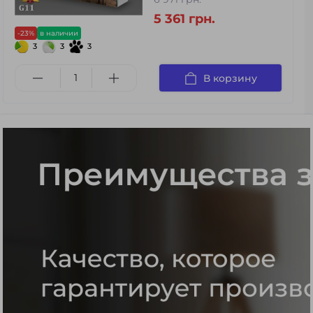
5 361 грн.
-23%
в наличии
3
3
3
В корзину