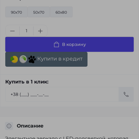
90х70
50х70
60х80
В корзину
Купити в кредит
Купить в 1 клик:
Описание
Элегантное зеркало с LED-подсветкой, которая