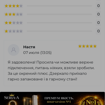
0
0
0
0
Настя
07 июля (13:05)
Я задоволена! Просила чи можливе верхне
підключення, питань ніяких, взяли зробили.
За це окремий плюс. Дзеркало приїхало
гарно запаковане і в гарному стані!