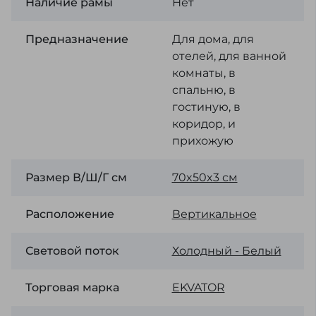
Наличие рамы
Нет
Предназначение
Для дома, для
отелей, для ванной
комнаты, в
спальню, в
гостиную, в
коридор, и
прихожую
Размер В/Ш/Г см
70x50x3 см
Расположение
Вертикальное
Световой поток
Холодный - Белый
Торговая марка
EKVATOR