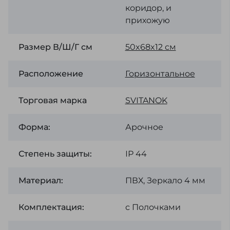
коридор, и
прихожую
Размер В/Ш/Г см
50x68x12 см
Расположение
Горизонтальное
Торговая марка
SVІTANOK
Форма:
Арочное
Степень защиты:
ІР 44
Материал:
ПВХ, Зеркало 4 мм
Комплектация:
с Полочками