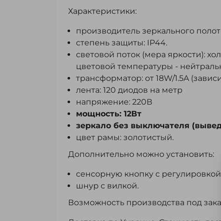
Характеристики:
производитель зеркального полот
степень защиты: IP44.
световой поток (мера яркости): х
цветовой температуры - нейтрал
трансформатор: от 18W/1.5A (завис
лента: 120 диодов на метр
напряжение: 220В
мощность: 12Вт
зеркало без выключателя (вывед
цвет рамы: золотистый.
Дополнительно можно установить:
сенсорную кнопку с регулировкой
шнур с вилкой.
Возможность производства под зака