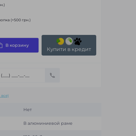
н.)
опка (+500 грн.)
В корзину
Купити в кредит
 все)
Нет
В алюминиевой раме