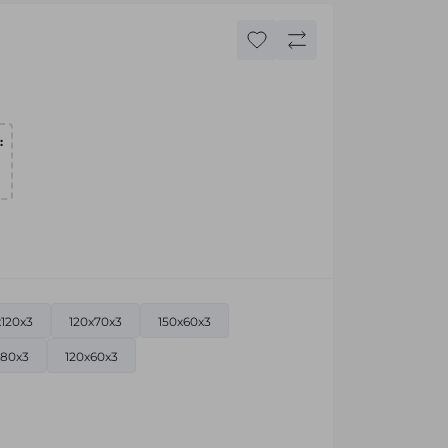
:
x120x3
120x70x3
150x60x3
x80x3
120x60x3