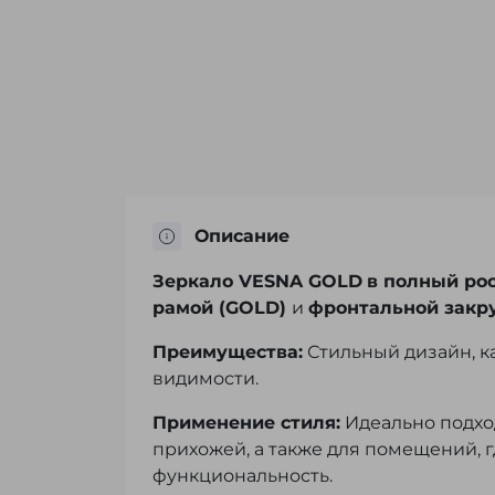
Описание
Зеркало VESNA
GOLD
в полный ро
рамой
(GOLD
)
и
фронтальной закр
Преимущества:
Стильный дизайн, к
видимости.
Применение стиля:
Идеально подхо
прихожей, а также для помещений, 
функциональность.