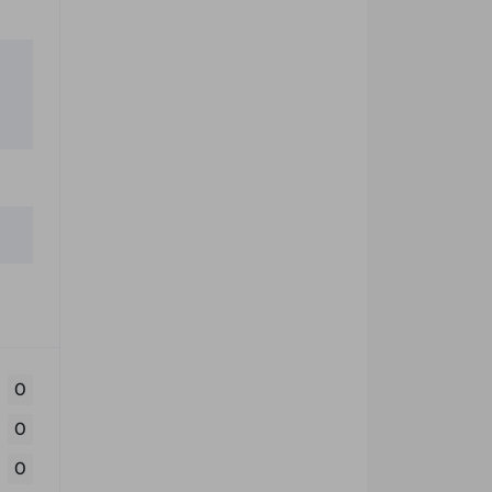
0
0
0