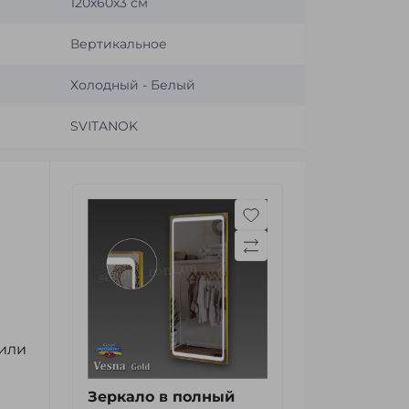
120x60x3 см
Вертикальное
Холодный - Белый
SVІTANOK
 или
Зеркало в полный