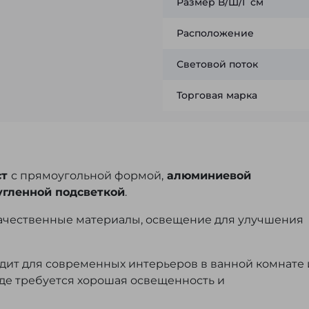
Размер В/Ш/Г см
Расположение
Световой поток
Торговая марка
ст
с прямоугольной формой,
алюминиевой
угленной подсветкой
.
ачественные материалы, освещение для улучшения
дит для современных интерьеров в ванной комнате
где требуется хорошая освещенность и