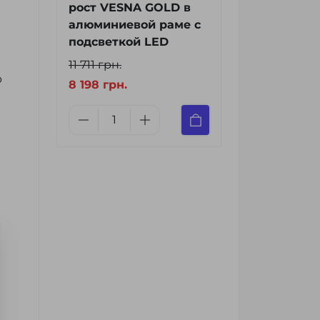
рост VESNA GOLD в
алюминиевой раме с
подсветкой LED
11 711 грн.
р
8 198 грн.