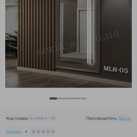
Код товара:
m-r#MLH - 05
Производитель:
Seria A
Отзывы:
0