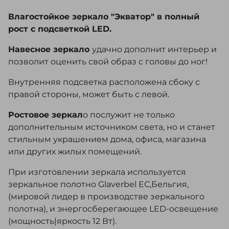
Влагостойкое зеркало "Экватор" в полный
рост с подсветкой LED.
Навесное зеркало
удачно дополнит интерьер и
позволит оценить свой образ с головы до ног!
Внутренняя подсветка расположена сбоку с
правой стороны, может быть с левой.
Ростовое зеркал
о послужит не только
дополнительным источником света, но и станет
стильным украшением дома, офиса, магазина
или других жилых помещений.
При изготовлении зеркала используется
зеркальное полотно Glaverbel ЕС,Бельгия,
(мировой лидер в производстве зеркального
полотна), и энергосберегающее LED-освещение
(мощность|яркость 12 Вт).