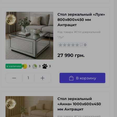
Стол зеркальный «Луи»
800х800х450 мм
Антрацит
Код товара:
#Стіл дзеркальний
"Луї"
0
27 990 грн.
3
3
3
в наличии
В корзину
Стол зеркальный
«Анна» 1000х600х450
мм Антрацит
Код товара:
#Стіл дзеркальний