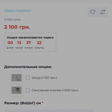
Нашли дешевле?
3 135 грн.
2 100 грн.
Акция заканчивается через:
00
:
13
:
37
:
20
дней
часов
минут
секунд
Дополнительные опции:
Шнур (+130 грн.)
Сенсорная кнопка (+500 грн.)
Размер: (ВхШхГ) см
*