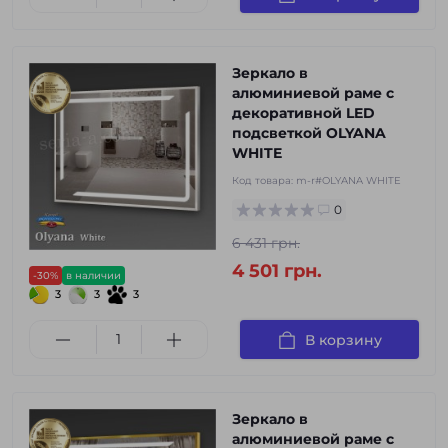
Зеркало в
алюминиевой раме с
декоративной LED
подсветкой OLYANA
WHITE
Код товара:
m-r#OLYANA WHITE
0
6 431 грн.
4 501 грн.
-30%
в наличии
3
3
3
В корзину
Зеркало в
алюминиевой раме с