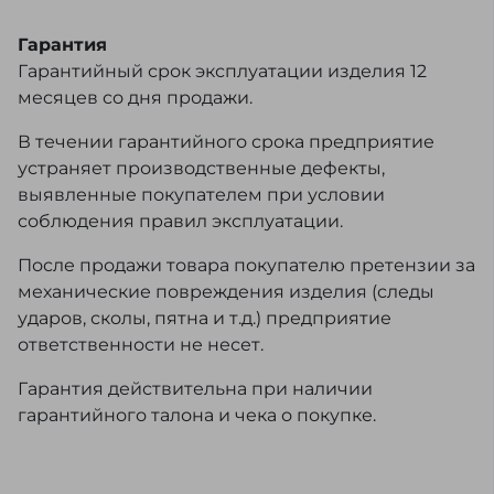
Гарантия
Гарантийный срок эксплуатации изделия 12
месяцев со дня продажи.
В течении гарантийного срока предприятие
устраняет производственные дефекты,
выявленные покупателем при условии
соблюдения правил эксплуатации.
После продажи товара покупателю претензии за
механические повреждения изделия (следы
ударов, сколы, пятна и т.д.) предприятие
ответственности не несет.
Гарантия действительна при наличии
гарантийного талона и чека о покупке.