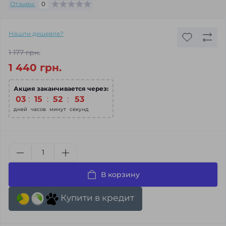
Отзывы:
0
Нашли дешевле?
1 177 грн.
1 440 грн.
Акция заканчивается через:
03
:
15
:
52
:
52
дней
часов
минут
секунд
В корзину
Купити в кредит