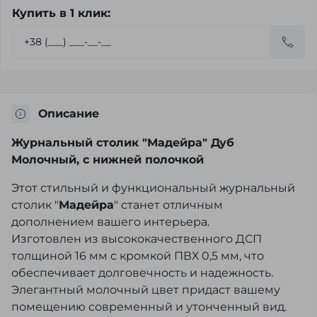
Купить в 1 клик:
Описание
Журнальный столик "Мадейра" Дуб
Молочный, с нижней полочкой
Этот стильный и функциональный журнальный
столик "
Мадейра
" станет отличным
дополнением вашего интерьера.
Изготовлен из высококачественного ДСП
толщиной 16 мм с кромкой ПВХ 0,5 мм, что
обеспечивает долговечность и надежность.
Элегантный молочный цвет придаст вашему
помещению современный и утонченный вид.