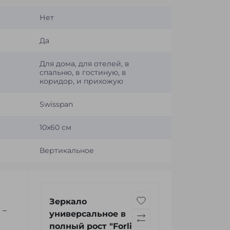
Нет
Да
Для дома, для отелей, в
спальню, в гостиную, в
коридор, и прихожую
Swisspan
10x60 см
Вертикальное
Зеркало
 –
универсальное в
полный рост "Forli"