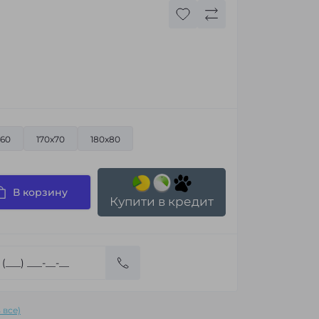
x60
170x70
180x80
В корзину
Купити в кредит
 все)