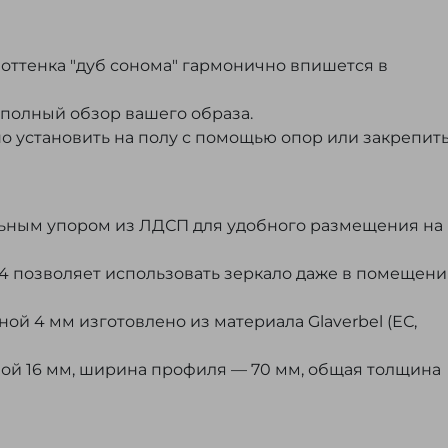
 оттенка "дуб сонома" гармонично впишется в
полный обзор вашего образа.
о установить на полу с помощью опор или закрепить
ьным упором из ЛДСП для удобного размещения на
4 позволяет использовать зеркало даже в помещени
ой 4 мм изготовлено из материала Glaverbel (ЕС,
й 16 мм, ширина профиля — 70 мм, общая толщина