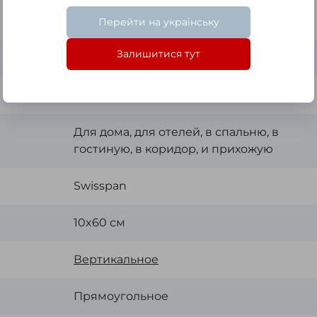
Перейти на українську
Залишитися тут
Нет
Да
Для дома, для отелей, в спальню, в
гостиную, в коридор, и прихожую
Swisspan
10x60 см
Вертикальное
Прямоугольное