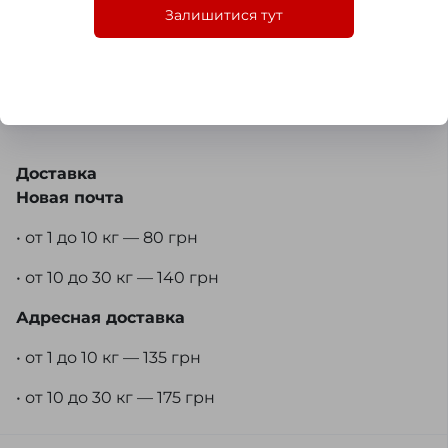
изделие уже сегодня и оплачивать его
Залишитися тут
стоимость постепенно. Подробности
оформления и актуальные условия уточняйте
у менеджера во время заказа.
Доставка
Новая почта
• от 1 до 10 кг — 80 грн
• от 10 до 30 кг — 140 грн
Адресная доставка
• от 1 до 10 кг — 135 грн
• от 10 до 30 кг — 175 грн