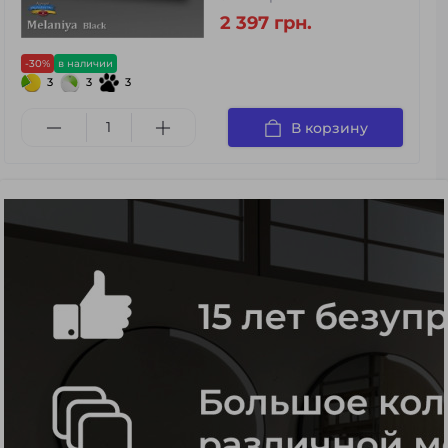
2 397 грн.
-30%
в наличии
3
3
3
В корзину