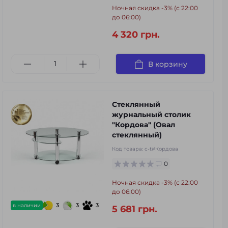
Ночная скидка -3% (с 22:00
до 06:00)
4 320 грн.
В корзину
Стеклянный
журнальный столик
"Кордова" (Овал
стеклянный)
Код товара:
c-t#Кордова
0
Ночная скидка -3% (с 22:00
до 06:00)
3
3
3
в наличии
5 681 грн.