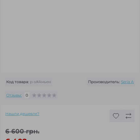
Код товара:
p-s#Амьен
Производитель:
Seria A
Отзывы:
0
Нашли дешевле?
6 600 грн.