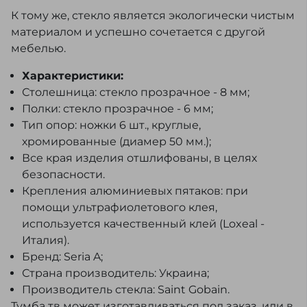
К тому же, стекло является экологически чистым
материалом и успешно сочетается с другой
мебелью.
Характеристики:
Столешница: стекло прозрачное - 8 мм;
Полки: стекло прозрачное - 6 мм;
Тип опор: ножки 6 шт., круглые,
хромированные (диамер 50 мм.);
Все края изделия отшлифованы, в целях
безопасности.
Крепления алюминиевых пятаков: при
помощи ультрафиолетового клея,
используется качественный клей (Loxeal -
Италия).
Бренд: Seria A;
Страна производитель: Украина;
Производитель стекла: Saint Gobain.
Тумба тв может изготавливаться под заказ, или в