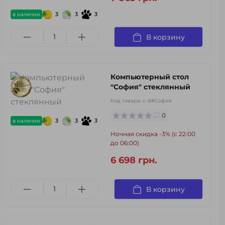
3
3
3
в наличии
В корзину
Компьютерный стол
"София" стеклянный
Код товара:
c-d#София
0
3
3
3
в наличии
Ночная скидка -3% (с 22:00
до 06:00)
6 698 грн.
В корзину