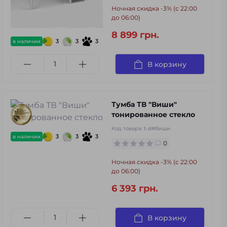
Ночная скидка -3% (с 22:00
до 06:00)
8 899 грн.
3
3
3
в наличии
В корзину
Тумба ТВ "Виши"
тонированное стекло
Код товара:
t-d#Виши
3
3
3
в наличии
0
Ночная скидка -3% (с 22:00
до 06:00)
6 393 грн.
В корзину