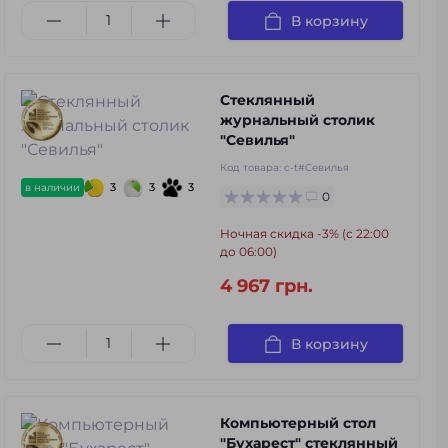
В корзину
Стеклянный
журнальный столик
"Севилья"
Код товара:
c-t#Севилья
3
3
3
в наличии
0
Ночная скидка -3% (с 22:00
до 06:00)
4 967 грн.
В корзину
Компьютерный стол
"Бухарест" стеклянный