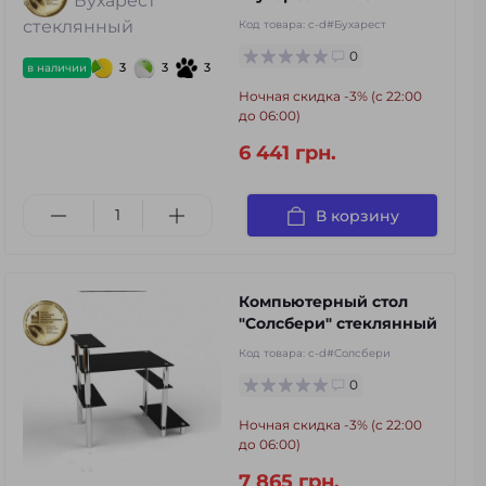
Код товара:
c-d#Бухарест
0
3
3
3
в наличии
Ночная скидка -3% (с 22:00
до 06:00)
6 441 грн.
В корзину
Компьютерный стол
"Солсбери" стеклянный
Код товара:
c-d#Солсбери
0
Ночная скидка -3% (с 22:00
до 06:00)
7 865 грн.