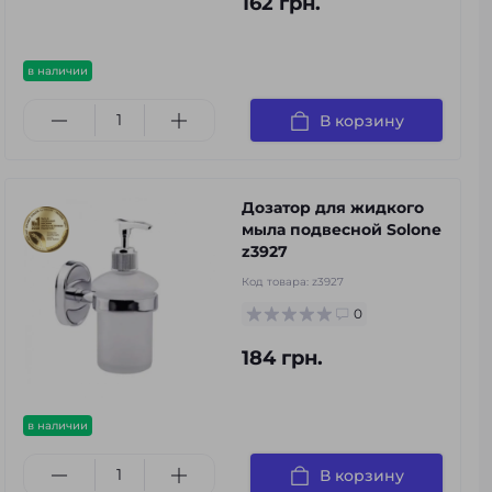
162 грн.
в наличии
В корзину
Дозатор для жидкого
мыла подвесной Solone
z3927
Код товара:
z3927
0
184 грн.
в наличии
В корзину