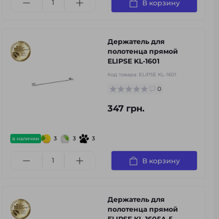
В корзину
Держатель для
полотенца прямой
ELIPSE KL-1601
Код товара:
ELIPSE KL-1601
0
347 грн.
3
3
3
в наличии
В корзину
Держатель для
полотенца прямой