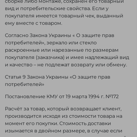
сборке либо монтаже, сохранен его товарный
вид и потребительские свойства. Если у
покупателя имеется товарный чек, выданный
ему вместе с товаром.
Согласно Закона Украины « О защите прав
потребителей», зеркало или стекло
раскроенные или нарезанные по размерам
покупателя (заказчика) и имея надлежащий вид
и качество – не подлежат возврату или обмену.
Статья 9 Закона Украины «О защите прав
потребителей»
Постановление КМУ от 19 марта 1994 г. №172
Расчёт за товар, который возвращает клиент,
производится исходя из стоимости товара на
момент его покупки. Стоимость доставки
изымается в двойном размере, в случае если