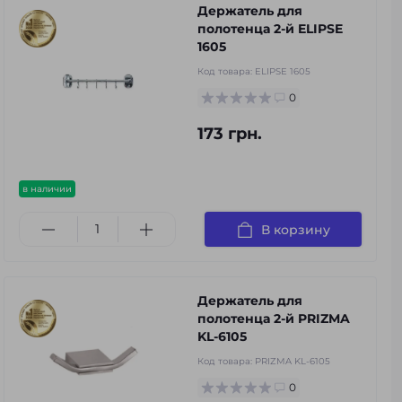
Держатель для
полотенца 2-й ELIPSE
1605
Код товара:
ELIPSE 1605
0
173 грн.
в наличии
В корзину
Держатель для
полотенца 2-й PRIZMA
KL-6105
Код товара:
PRIZMA KL-6105
0