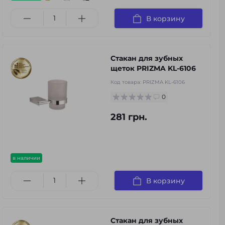
В корзину
Стакан для зубных
щеток PRIZMA KL-6106
Код товара:
PRIZMA KL-6106
0
281 грн.
в наличии
В корзину
Стакан для зубных