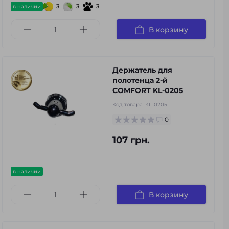
3
3
3
в наличии
В корзину
Держатель для
полотенца 2-й
COMFORT KL-0205
Код товара:
KL-0205
0
107 грн.
в наличии
В корзину