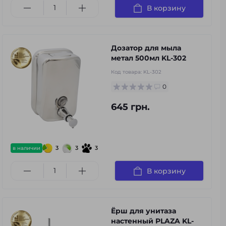
В корзину
Дозатор для мыла
метал 500мл KL-302
Код товара:
KL-302
0
645 грн.
3
3
3
в наличии
В корзину
Ёрш для унитаза
настенный PLAZA KL-