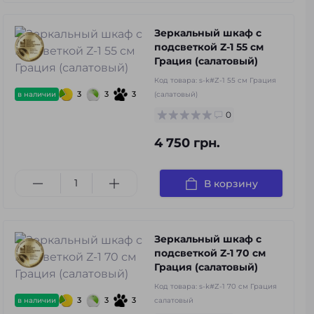
Зеркальный шкаф с
подсветкой Z-1 55 см
Грация (салатовый)
Код товара:
s-k#Z-1 55 см Грация
3
3
3
в наличии
(салатовый)
0
4 750 грн.
В корзину
Зеркальный шкаф с
подсветкой Z-1 70 см
Грация (салатовый)
Код товара:
s-k#Z-1 70 см Грация
3
3
3
в наличии
салатовый