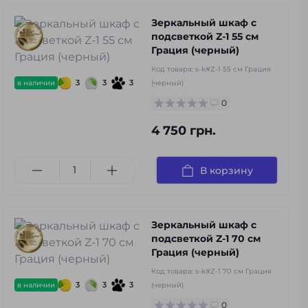
Зеркальный шкаф с
подсветкой Z-1 55 см
Грация (черный)
Код товара:
s-k#Z-1 55 см Грация
3
3
3
в наличии
(черный)
0
4 750 грн.
В корзину
Зеркальный шкаф с
подсветкой Z-1 70 см
Грация (черный)
Код товара:
s-k#Z-1 70 см Грация
3
3
3
в наличии
(черный)
0