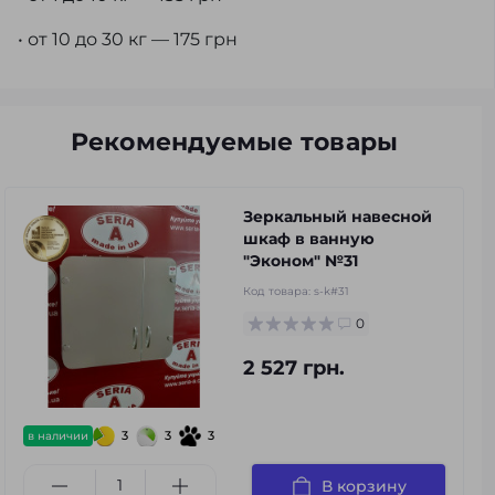
• от 10 до 30 кг — 175 грн
Рекомендуемые товары
Зеркальный навесной
шкаф в ванную
"Эконом" №31
Код товара:
s-k#31
0
2 527 грн.
3
3
3
в наличии
В корзину