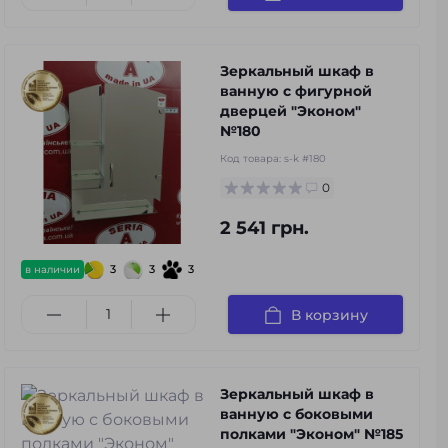
Зеркальный шкаф в
ванную с фигурной
дверцей "Эконом"
№180
Код товара:
s-k #180
0
2 541 грн.
3
3
3
в наличии
В корзину
Зеркальный шкаф в
ванную с боковыми
полками "Эконом" №185