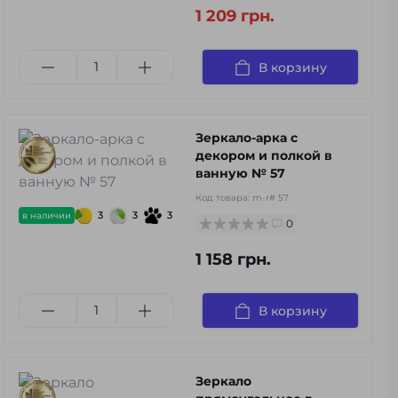
1 209 грн.
В корзину
Зеркало-арка с
декором и полкой в
ванную № 57
Код товара:
m-r# 57
3
3
3
в наличии
0
1 158 грн.
В корзину
Зеркало