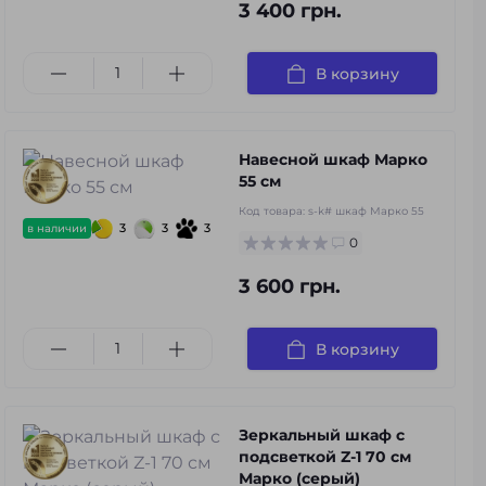
3 400 грн.
В корзину
Навесной шкаф Марко
55 см
Код товара:
s-k# шкаф Марко 55
3
3
3
в наличии
0
3 600 грн.
В корзину
Зеркальный шкаф с
подсветкой Z-1 70 см
Марко (серый)