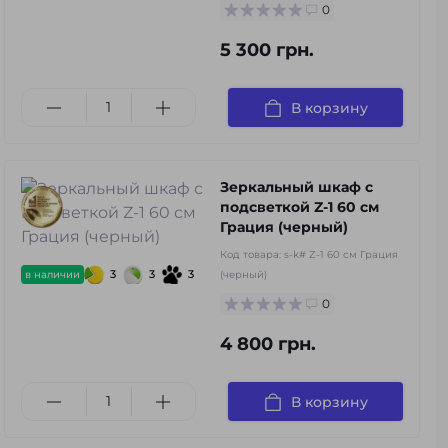
0
5 300 грн.
В корзину
Зеркальный шкаф с
подсветкой Z-1 60 см
Грация (черный)
Код товара:
s-k# Z-1 60 см Грация
3
3
3
в наличии
(черный)
0
4 800 грн.
В корзину