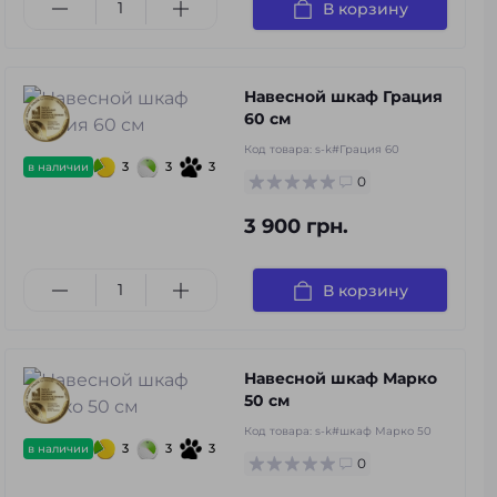
В корзину
Навесной шкаф Грация
60 см
Код товара:
s-k#Грация 60
3
3
3
в наличии
0
3 900 грн.
В корзину
Навесной шкаф Марко
50 см
Код товара:
s-k#шкаф Марко 50
3
3
3
в наличии
0