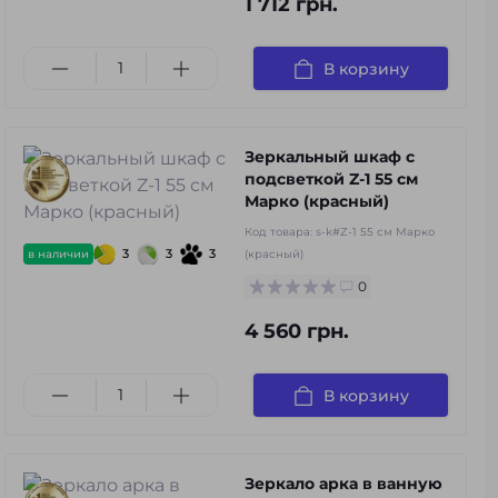
1 712 грн.
В корзину
Зеркальный шкаф с
подсветкой Z-1 55 см
Марко (красный)
Код товара:
s-k#Z-1 55 см Марко
3
3
3
в наличии
(красный)
0
4 560 грн.
В корзину
Зеркало арка в ванную