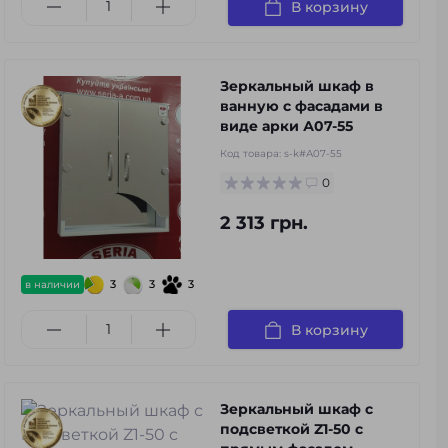
В корзину
Зеркальный шкаф в
ванную с фасадами в
виде арки А07-55
Код товара:
s-k#А07-55
0
2 313 грн.
3
3
3
в наличии
В корзину
Зеркальный шкаф с
подсветкой Z1-50 с