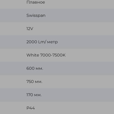
Плавное
Swisspan
12V
2000 Lm/ метр
White 7000-7500K
600 мм.
750 мм.
170 мм.
P44