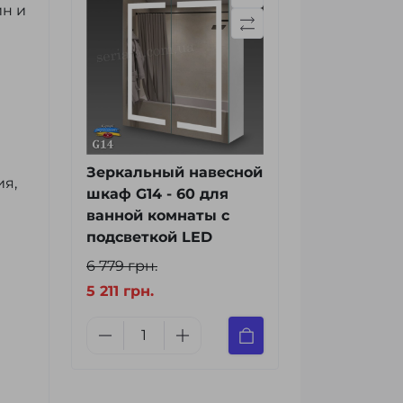
йн и
Зеркальный навесной
ия,
шкаф G14 - 60 для
ванной комнаты с
подсветкой LED
6 779 грн.
5 211 грн.