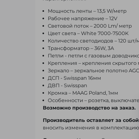
Мощность ленты – 13,5 W/метр
Рабочее напряжение – 12V
Световой поток – 2000 Lm/ метр
Цвет света – White 7000-7500K
Количество светодиодов – 120 шт/
Трансформатор – 36W, 3A
Петли - петли с газовым доводчик
Крепления – крепления скрытого 
Зеркало – зеркальное полотно AGC
ДСП - Swisspan 16мм
ДВП - Swisspan
Кромка – MAAG Poland, 1мм
Особенности – розетка, выключат
Возможно производство на заказ.
Производитель оставляет за собой
вносить изменения в комплектацию