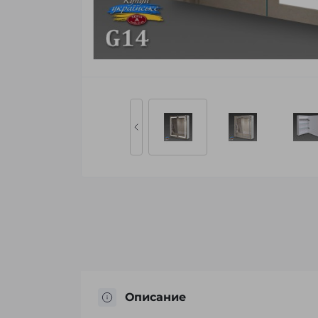
Описание