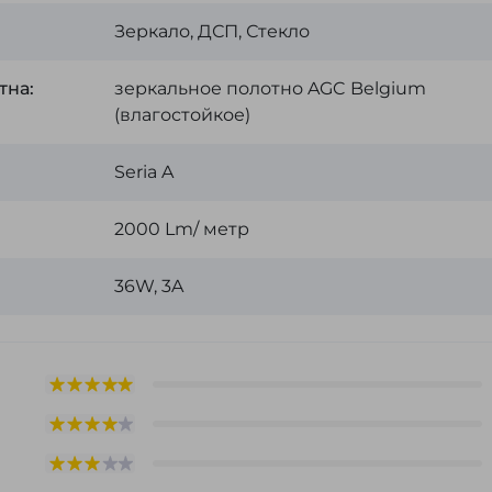
Зеркало, ДСП, Стекло
тна:
зеркальное полотно AGC Belgium
(влагостойкое)
Seria A
:
2000 Lm/ метр
36W, 3A