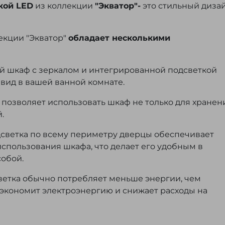
кой LED
из коллекции
"Экватор"-
это стильный диза
екции "Экватор"
обладает несколькими
й шкаф с зеркалом и интегрированной подсветкой
вид в вашей ванной комнате.
 позволяет использовать шкаф не только для хранен
.
светка по всему периметру дверцы обеспечивает
спользования шкафа, что делает его удобным в
собой.
ветка обычно потребляет меньше энергии, чем
 экономит электроэнергию и снижает расходы на