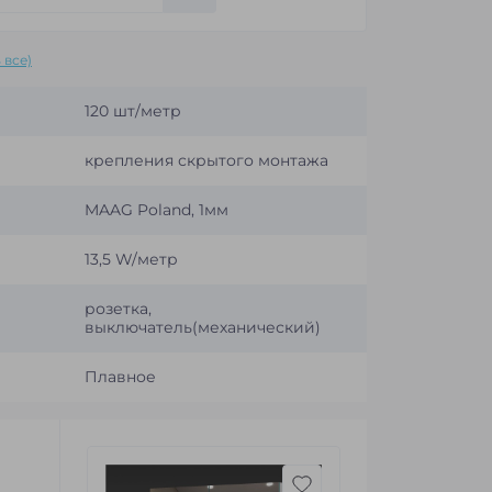
 все)
120 шт/метр
крепления скрытого монтажа
MAAG Poland, 1мм
13,5 W/метр
розетка,
выключатель(механический)
Плавное