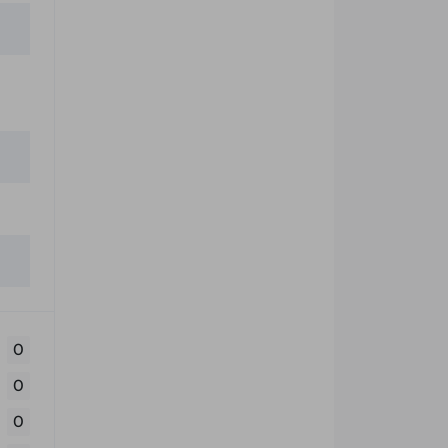
0
0
0