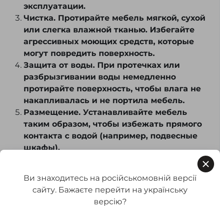
эксплуатации.
Чистка. Протирайте мебель мягкой, сухой
или слегка влажной тканью. Избегайте
агрессивных моющих средств, которые
могут повредить поверхность.
Защита от воды. При протечках или
разбрызгивании воды немедленно
протирайте поверхность, чтобы влага не
накапливалась и не портила мебель.
Размещение. Устанавливайте мебель
таким образом, чтобы избежать прямого
контакта с водой (например, подвесные
шкафы).
Проверка состояния. Регулярно
осматривайте мебель на наличие
Ви знаходитесь на російськомовній версії
повреждений или следов влаги и при
сайту. Бажаєте перейти на українську
необходимости принимайте меры по их
версію?
устранению.
Аксессуары. Используйте