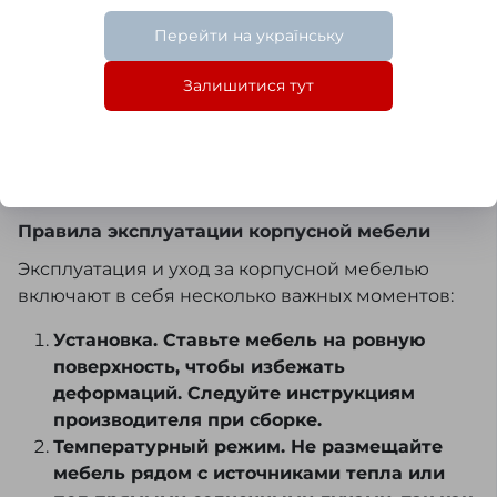
водонепроницаемые коврики или
Перейти на українську
подкладки под ножки мебели, чтобы
исключить контакт с влажным полом.
Залишитися тут
Соблюдая эти советы, вы сможете сохранить
мебель для ванной комнаты в отличном
состоянии на долгое время.
Правила эксплуатации корпусной мебели
Эксплуатация и уход за корпусной мебелью
включают в себя несколько важных моментов:
Установка. Ставьте мебель на ровную
поверхность, чтобы избежать
деформаций. Следуйте инструкциям
производителя при сборке.
Температурный режим. Не размещайте
мебель рядом с источниками тепла или