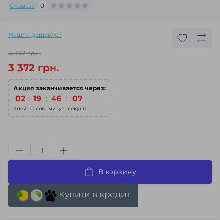
Отзывы:
0
Нашли дешевле?
4 137 грн.
3 372 грн.
Акция заканчивается через:
02
19
46
06
дней
часов
минут
секунд
В корзину
Купити в кредит