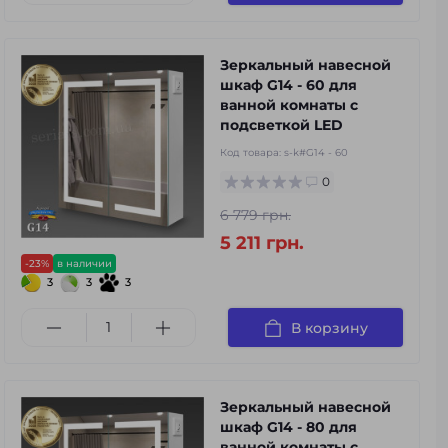
Зеркальный навесной
шкаф G14 - 60 для
ванной комнаты с
подсветкой LED
Код товара:
s-k#G14 - 60
0
6 779 грн.
5 211 грн.
-23%
в наличии
3
3
3
В корзину
Зеркальный навесной
шкаф G14 - 80 для
ванной комнаты с