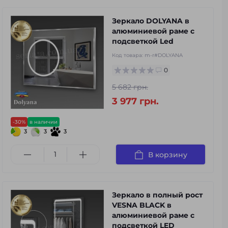
Зеркало DOLYANA в
алюминиевой раме с
подсветкой Led
Код товара:
m-r#DOLYANA
0
5 682 грн.
3 977 грн.
-30%
в наличии
3
3
3
В корзину
Зеркало в полный рост
VESNA BLACK в
алюминиевой раме с
подсветкой LED