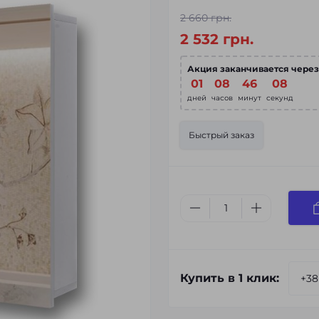
2 660 грн.
2 532 грн.
Акция заканчивается через
01
08
46
06
дней
часов
минут
секунд
Быстрый заказ
Купить в 1 клик: