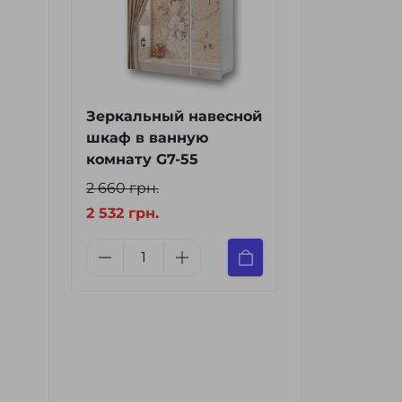
Зеркальный навесной
шкаф в ванную
комнату G7-55
2 660 грн.
2 532 грн.