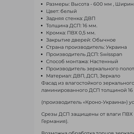
Размеры: Высота - 600 мм , Ширина 
Цвет: белый
Задняя стенка: ДВП
Толщина ДСП: 16 мм.
Кромка: ПВХ 0,5 мм.
Закрытие дверей: Обычное
Страна производитель: Украина
Производитель ДСП: Swisspan
Способ монтажа: Настенный
Производитель зеркального полотна
Материал: ДВП, ДСП, Зеркало
Фасад из влагостойкого зеркальног
ламинированного ДСП толщиной 16
(производитель «Кроно-Украина») 
Срезы ДСП защищены от влаги ПВХ к
Германия).
Возможна обработка торцов зеркаль