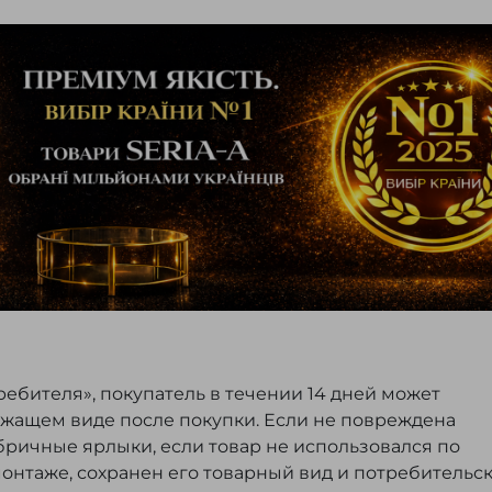
ребителя», покупатель в течении 14 дней может
ежащем виде после покупки. Если не повреждена
бричные ярлыки, если товар не использовался по
монтаже, сохранен его товарный вид и потребительс