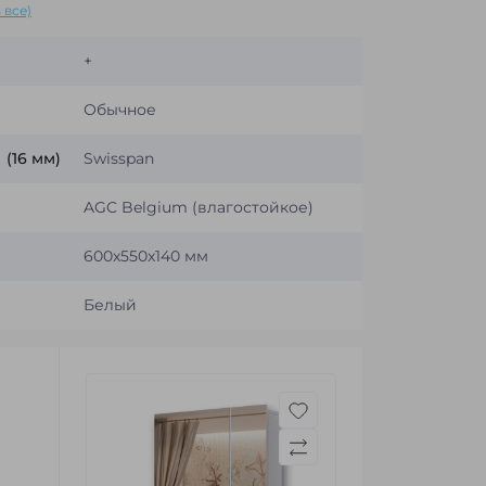
 все)
+
Обычное
(16 мм)
Swisspan
AGC Belgium (влагостойкое)
600x550x140 мм
Белый