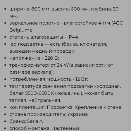
ширина: 800 мм. высота: 600 мм. глубина: 30
мм.
зеркальное полотно - влагостойкое 4 мм (AGC
Belgium);
степень влагозащиты - IP44;
led подсветка — есть (без выключателя,
выведен медный провод);
напряжение - 220 В;
трансформатор: от 24 W(в зависимости от
размера зеркала);
потребляемая мощность - 12 Вт;
температура свечения подсветки - холодная,
белая 5500-6500К (кельвины), может быть
теплая, нейтральная.
комплектация: Подсветка, Крепление к стене
страна производитель: Украина
бренд: Seria A
способ монтажа: Настенный