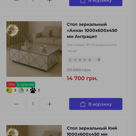
В корзину
Стол зеркальный
«Анна» 1000х600х450
мм Антрацит
Код товара:
#Стіл дзеркальний
"Анна"
0
20 580 грн.
14 700 грн.
-29%
в наличии
3
3
3
В корзину
Стол зеркальный Кий
1000х600х450 мм