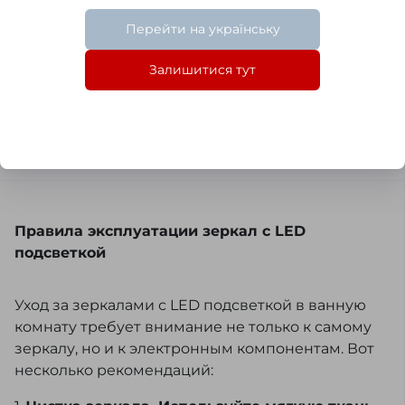
• от 1 до 10 кг — 80 грн
Перейти на українську
• от 10 до 30 кг — 140 грн
Залишитися тут
Адресная доставка
• от 1 до 10 кг — 135 грн
• от 10 до 30 кг — 175 грн
Правила эксплуатации зеркал с LED
подсветкой
Уход за зеркалами с LED подсветкой в ванную
комнату требует внимание не только к самому
зеркалу, но и к электронным компонентам. Вот
несколько рекомендаций: