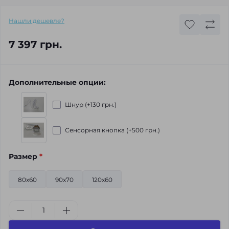
Нашли дешевле?
7 397 грн.
Дополнительные опции:
Шнур (+130 грн.)
Сенсорная кнопка (+500 грн.)
Размер
*
80х60
90x70
120х60