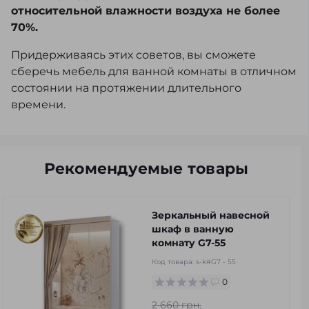
относительной влажности воздуха не более
70%.
Придерживаясь этих советов, вы сможете
сберечь мебель для ванной комнаты в отличном
состоянии на протяжении длительного
времени.
Рекомендуемые товары
Зеркальный навесной
шкаф в ванную
комнату G7-55
Код товара:
s-k#G7 - 55
0
2 660 грн.