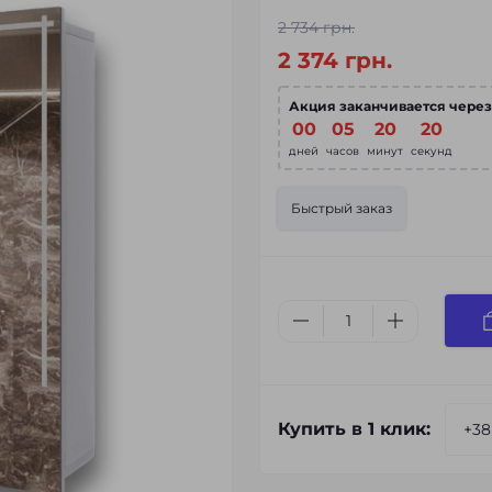
2 734 грн.
2 374 грн.
Акция заканчивается через
00
05
20
19
дней
часов
минут
секунд
Быстрый заказ
Купить в 1 клик: