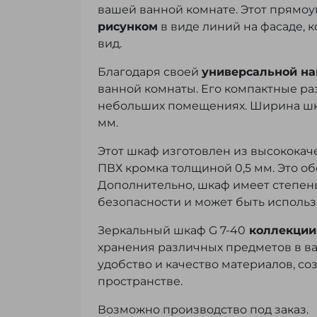
вашей ванной комнате. Этот прямо
рисунком
в виде линий на фасаде, 
вид.
Благодаря своей
универсальной на
ванной комнаты. Его компактные р
небольших помещениях. Ширина шкафа
мм.
Этот шкаф изготовлен из высококаче
ПВХ кромка толщиной 0,5 мм. Это об
Дополнительно, шкаф имеет степень
безопасности и может быть использо
Зеркальный шкаф G 7-40
коллекции
хранения различных предметов в ва
удобство и качество материалов, с
пространстве.
Возможно производство под заказ.