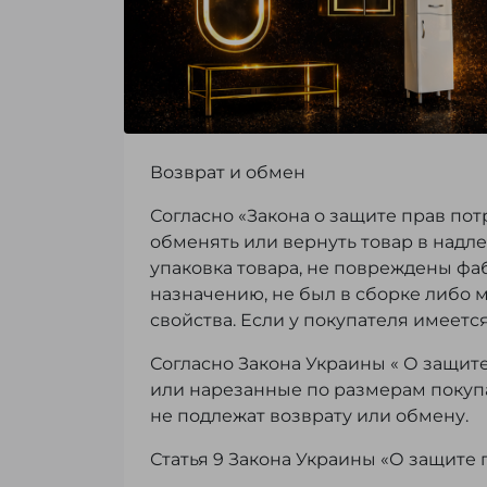
Возврат и обмен
Согласно «Закона о защите прав пот
обменять или вернуть товар в надл
упаковка товара, не повреждены фа
назначению, не был в сборке либо 
свойства. Если у покупателя имеетс
Согласно Закона Украины « О защит
или нарезанные по размерам покупа
не подлежат возврату или обмену.
Статья 9 Закона Украины «О защите