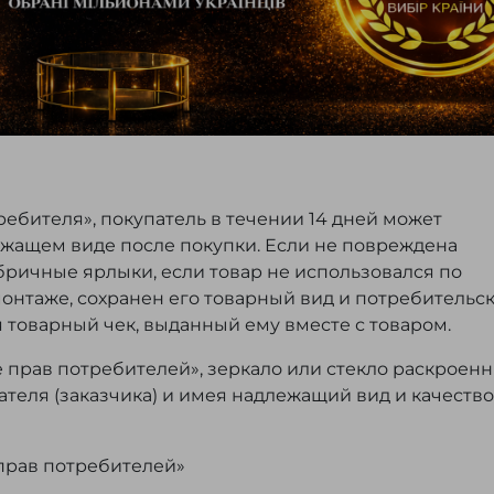
ребителя», покупатель в течении 14 дней может
ежащем виде после покупки. Если не повреждена
бричные ярлыки, если товар не использовался по
монтаже, сохранен его товарный вид и потребительс
я товарный чек, выданный ему вместе с товаром.
е прав потребителей», зеркало или стекло раскроен
теля (заказчика) и имея надлежащий вид и качество
 прав потребителей»