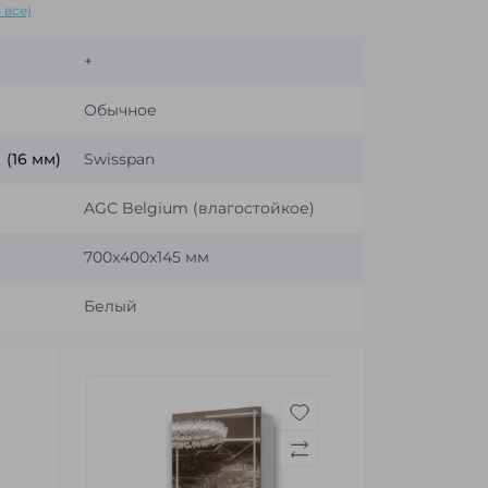
 все)
+
Обычное
(16 мм)
Swisspan
AGC Belgium (влагостойкое)
700x400x145 мм
Белый