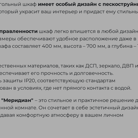
угольный шкаф
имеет особый дизайн с пескоструй
который украсит ваш интерьер и придаст ему стильн
правленности
шкаф легко впишется в любой дизай
азмеры обеспечивают удобное расположение даже в
 составляет 400 мм, высота – 700 мм, а глубина – 
ственных материалов, таких как ДСП, зеркало, ДВП 
еспечивает его прочность и долговечность.
 защиты IP20, соответствующую стандартам
ван в условиях, где нет прямого контакта с водой.
 "Меридиан"
– это стильное и практичное решение 
нной комнате. Он сочетает в себе эстетичный дизай
оздавая комфортную атмосферу в вашем личном