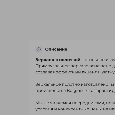
Описание
Зеркало с полочкой
– стильное и 
Прямоугольное зеркало оснащено д
создавая эффектный акцент и уютн
Зеркальное полотно изготовлено из
производства Belgium, что гарантиру
Мы не являемся посредниками, поэ
условия и конкурентные цены на н