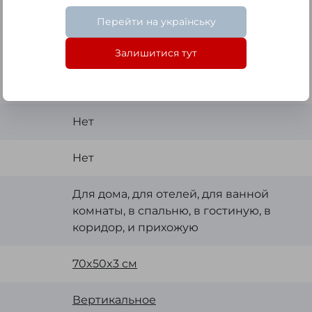
Перейти на українську
Залишитися тут
Нет
Нет
Для дома, для отелей, для ванной
комнаты, в спальню, в гостиную, в
коридор, и прихожую
70x50x3 см
Вертикальное