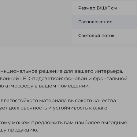
Размер В/Ш/Г см
Расположение
Световой поток
функциональное решение для вашего интерьера.
войной LED-подсветкой: фоновой и фронтальной
ую атмосферу в вашем помещении.
 влагостойкого материала высокого качества
ет долговечность и устойчивость к влаге.
тому можем предложить вам наиболее выгодные
ашу продукцию.