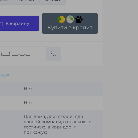
В корзину
Купити в кредит
 все)
Нет
Нет
Для дома, для отелей, для
ванной комнаты, в спальню, в
гостиную, в коридор, и
прихожую