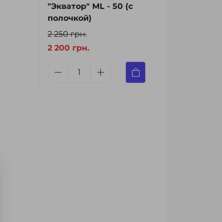
"Экватор" ML - 50 (с
полочкой)
2 250 грн.
2 200 грн.