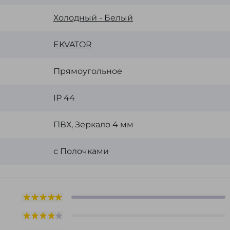
Холодный - Белый
EKVATOR
Прямоугольное
ІР 44
ПВХ, Зеркало 4 мм
с Полочками