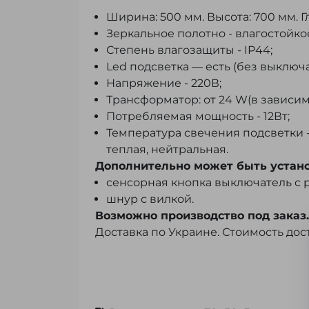
Ширина: 500 мм. Высота: 700 мм. Г
Зеркальное полотно - влагостойкое
Степень влагозащиты - IP44;
Led подсветка — есть (без выключ
Напряжение - 220В;
Трансформатор: от 24 W(в зависим
Потребляемая мощность - 12Вт;
Температура свечения подсветки -
теплая, нейтральная.
Дополнительно может быть устано
сенсорная кнопка выключатель с 
шнур с вилкой.
Возможно производство под заказ
Доставка по Украине. Стоимость дос