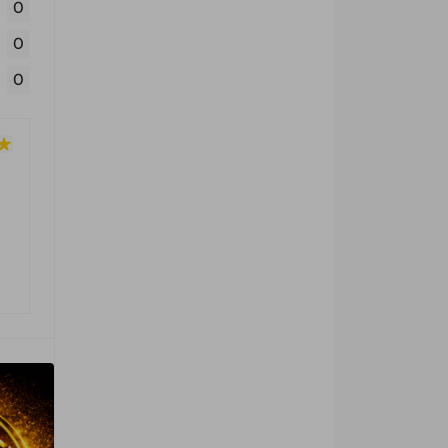
0
0
0