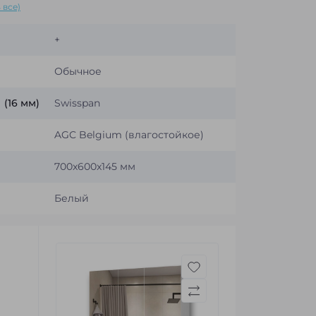
 все)
+
Обычное
(16 мм)
Swisspan
AGC Belgium (влагостойкое)
700x600x145 мм
Белый