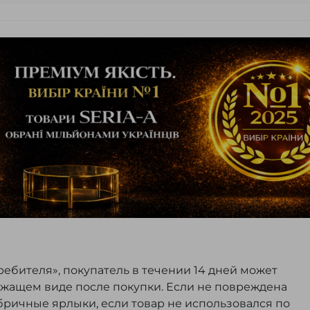
ребителя», покупатель в течении 14 дней может
ежащем виде после покупки. Если не повреждена
бричные ярлыки, если товар не использовался по