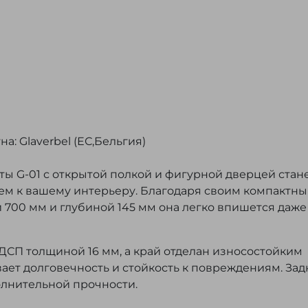
: Glaverbel (ЕС,Бельгия)
ы G-01 с открытой полкой и фигурной дверцей стан
м к вашему интерьеру. Благодаря своим компактн
700 мм и глубиной 145 мм она легко впишется даже
ДСП толщиной 16 мм, а край отделан износостойким
вает долговечность и стойкость к повреждениям. Зад
олнительной прочности.