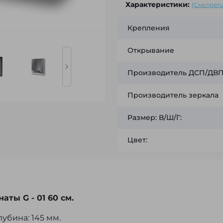
Характеристики:
(Смотреть
Крепления
Открывание
Производитель ДСП/ДВП 
Производитель зеркала
Размер: В/Ш/Г:
Цвет:
ты G - 01 60 см.
лубина: 145 мм.