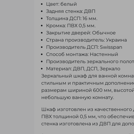
Цвет: белый
Задняя стенка: ДВП
Толщина ДСП: 16 мм.
Кромка: ПВХ 0,5 мм.
Закрытие дверей: Обычное
Страна производитель: Украина
Производитель ДСП: Swisspan
Способ монтажа: Настенный
Производитель зеркального полотна
Материал: ДВП, ДСП, Зеркало
Зеркальный шкаф для ванной комнат
стильным и практичным дополнение
размерам шириной 600 мм, высотой 
небольшую ванную комнату.
Шкаф изготовлен из качественного 
ПВХ толщиной 0,5 мм, что обеспечи
стенка изготовлена из ДВП для доп