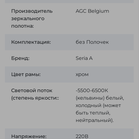
Производитель
AGC Belgium
зеркального
полотна:
Комплектация:
без Полочек
Бренд:
Seria A
Цвет рамы:
хром
Световой поток
-5500-6500К
(степень яркости::
(кельвины) белый,
холодный (может
быть теплый,
нейтральный).
Напряжение:
220В