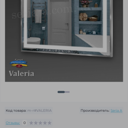
Код товара:
m-r#VALERIA
Производитель:
Seria A
Отзывы:
0