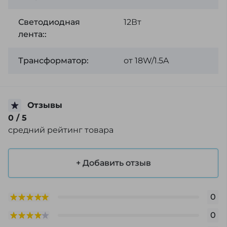
Светодиодная
12Вт
лента::
Трансформатор:
от 18W/1.5A
Отзывы
0
/ 5
средний рейтинг товара
+ Добавить отзыв
0
0