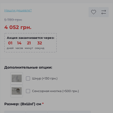
Нашли дешевле?
5 789 грн.
4 052 грн.
Акция заканчивается через:
01
:
14
:
21
:
30
дней
часов
минут
секунд
Дополнительные опции:
Шнур (+130 грн.)
Сенсорная кнопка (+500 грн.)
Размер: (ВхШхГ) см
*