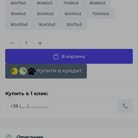
60x70x3
60x80x3
70x90x3
80x80x3
90x90x3
50x100x3
60x100x3
70x100x3
80x100x3
90x100x3
50x70x3
В корзину
Купити в кредит
Купить в 1 клик:
Описание