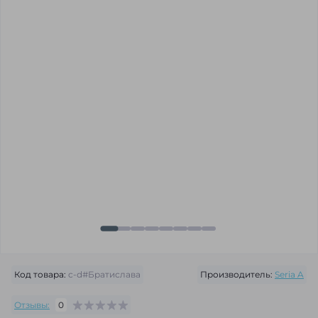
Код товара:
c-d#Братислава
Производитель:
Seria A
Отзывы:
0