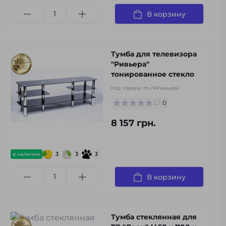
В корзину
Тумба для телевизора
"Ривьера"
тонированное стекло
Код товара:
m-r#Ривьера
0
8 157 грн.
3
3
3
в наличии
В корзину
Тумба стеклянная для