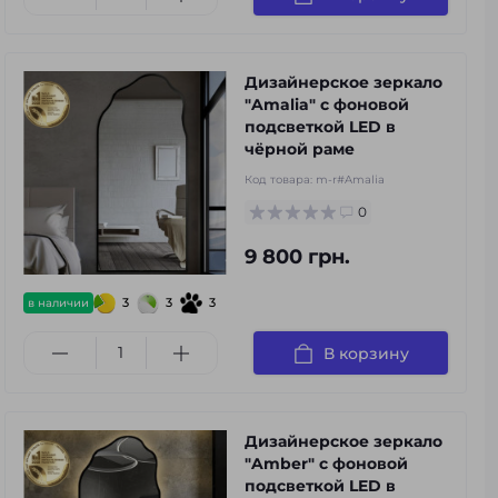
Дизайнерское зеркало
"Amalia" с фоновой
подсветкой LED в
чёрной раме
Код товара:
m-r#Amalia
0
9 800 грн.
3
3
3
в наличии
В корзину
Дизайнерское зеркало
"Amber" с фоновой
подсветкой LED в