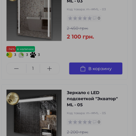
ML - 03
Код товара:
m-r#ML - 03
0
2 450 грн.
2 100 грн.
-14%
в наличии
3
3
3
В корзину
Зеркало с LED
подсветкой "Экватор"
ML - 05
Код товара:
m-r#ML - 05
0
2 200 грн.