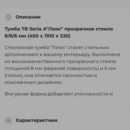
Описание
Тумба ТВ Seria A"Леон" прозрачное стекло
8/6/6 мм
(450 x 1100 x 520)
Стеклянная тумба "Леон" станет стильным
дополнением к вашему интерьеру. Выполнена
из высококачественного прозрачного стекла
толщиной 8 мм (верхняя поверхность) и 6 мм
(полки), она отличается прочностью и
изысканным дизайном.
Фигурная форма добавляет утонченности и
гармонично вписывается в пространство.
Открытые полки обеспечивают удобный доступ
к технике и аксессуарам.
Характеристики