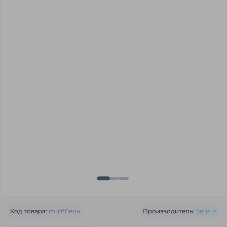
Код товара:
m-r#Леон
Производитель:
Seria A