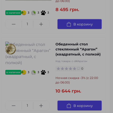
до 06:00)
8 495 грн.
3
3
3
в наличии
В корзину
Обеденный стол
стеклянный “Арагон”
(квадратный, с полкой)
Код товара:
c-d#Арагон
0
3
3
3
в наличии
Ночная скидка -3% (с 22:00
до 06:00)
10 644 грн.
В корзину