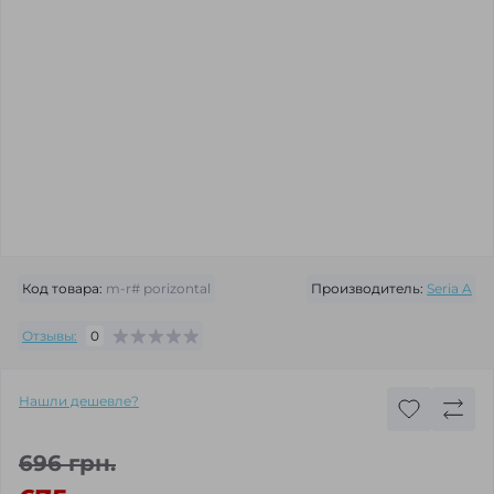
Код товара:
m-r# рorizontal
Производитель:
Seria A
Отзывы:
0
Нашли дешевле?
696 грн.