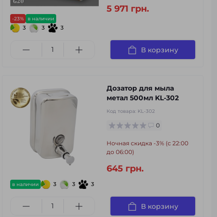
5 971 грн.
-23%
в наличии
3
3
3
В корзину
Дозатор для мыла
метал 500мл KL-302
Код товара:
KL-302
0
Ночная скидка -3% (с 22:00
до 06:00)
645 грн.
3
3
3
в наличии
В корзину