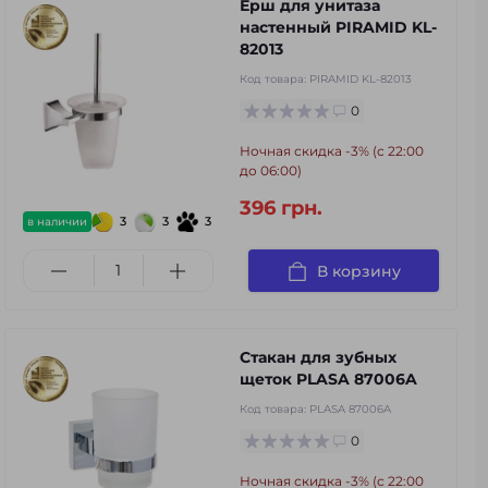
Ёрш для унитаза
настенный PIRAMID KL-
82013
Код товара:
PIRAMID KL-82013
0
Ночная скидка -3% (с 22:00
до 06:00)
396 грн.
3
3
3
в наличии
В корзину
Стакан для зубных
щеток PLASA 87006A
Код товара:
PLASA 87006A
0
Ночная скидка -3% (с 22:00