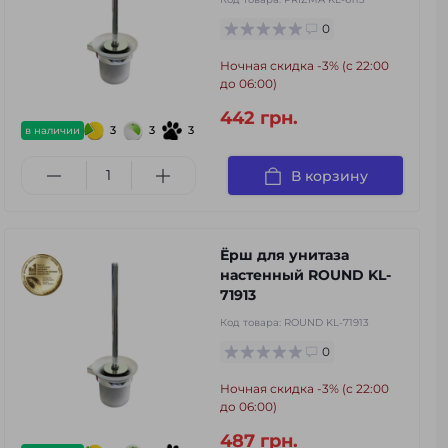
0
Ночная скидка -3% (с 22:00
до 06:00)
442 грн.
3
3
3
в наличии
В корзину
Ёрш для унитаза
настенный ROUND KL-
71913
Код товара:
ROUND KL-71913
0
Ночная скидка -3% (с 22:00
до 06:00)
487 грн.