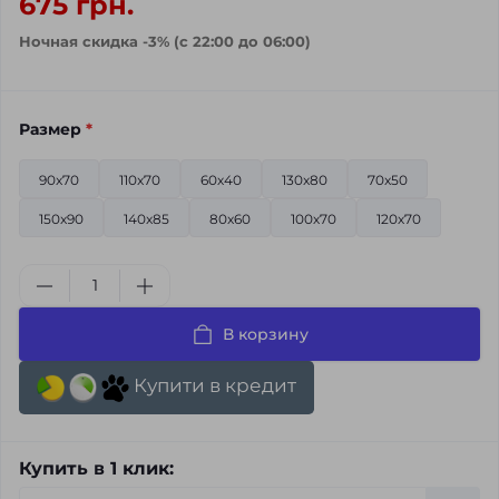
675 грн.
Ночная скидка -3% (с 22:00 до 06:00)
Размер
*
90x70
110x70
60х40
130x80
70x50
150x90
140x85
80x60
100х70
120х70
В корзину
Купити в кредит
Купить в 1 клик: