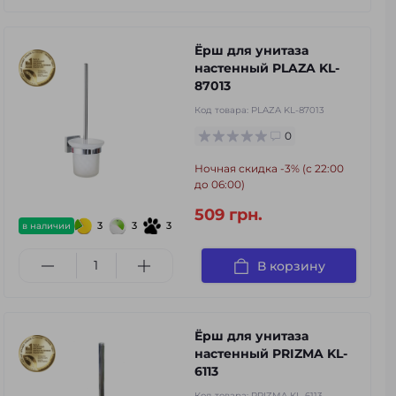
Ёрш для унитаза
настенный PLAZA KL-
87013
Код товара:
PLAZA KL-87013
0
Ночная скидка -3% (с 22:00
до 06:00)
509 грн.
3
3
3
в наличии
В корзину
Ёрш для унитаза
настенный PRIZMA KL-
6113
Код товара:
PRIZMA KL-6113