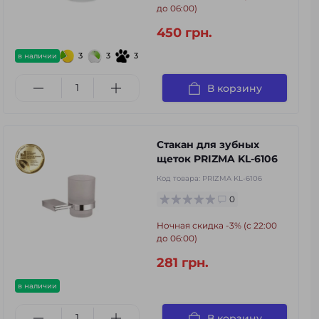
до 06:00)
450 грн.
3
3
3
в наличии
В корзину
Стакан для зубных
щеток PRIZMA KL-6106
Код товара:
PRIZMA KL-6106
0
Ночная скидка -3% (с 22:00
до 06:00)
281 грн.
в наличии
В корзину