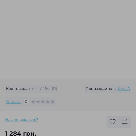
Код товара:
m-r# У-16м (1П)
Производитель:
Seria A
Отзывы:
0
Нашли дешевле?
1 284 грн.