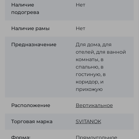
Наличие
Нет
подогрева
Наличие рамы
Нет
Предназначение
Для дома, для
отелей, для ванной
комнаты, в
спальню, в
гостиную, в
коридор, и
прихожую
Расположение
Вертикальное
Торговая марка
SVІTANOK
Форма:
Прямоугольное