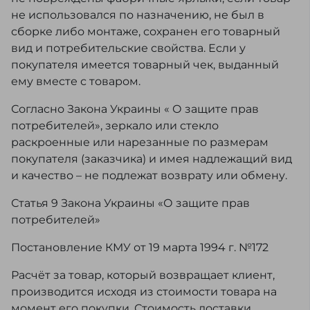
не использовался по назначению, не был в
сборке либо монтаже, сохранен его товарный
вид и потребительские свойства. Если у
покупателя имеется товарный чек, выданный
ему вместе с товаром.
Согласно Закона Украины « О защите прав
потребителей», зеркало или стекло
раскроенные или нарезанные по размерам
покупателя (заказчика) и имея надлежащий вид
и качество – не подлежат возврату или обмену.
Статья 9 Закона Украины «О защите прав
потребителей»
Постановление КМУ от 19 марта 1994 г. №172
Расчёт за товар, который возвращает клиент,
производится исходя из стоимости товара на
момент его покупки. Стоимость доставки