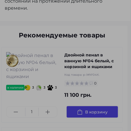
состоянии на протяжении длительного
времени.
Рекомендуемые товары
Двойной пенал в
ванную №04 белый, с
корзиной и ящиками
Код товара:
p-l#№04К.
0
3
3
3
в наличии
11 100 грн.
В корзину