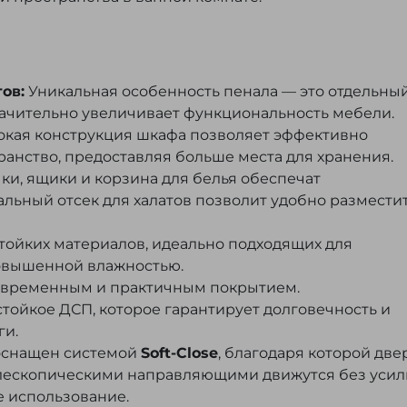
ов:
Уникальная особенность пенала — это отдельны
значительно увеличивает функциональность мебели.
кая конструкция шкафа позволяет эффективно
ранство, предоставляя больше места для хранения.
ки, ящики и корзина для белья обеспечат
альный отсек для халатов позволит удобно размести
тойких материалов, идеально подходящих для
овышенной влажностью.
овременным и практичным покрытием.
ойкое ДСП, которое гарантирует долговечность и
ги.
снащен системой
Soft-Close
, благодаря которой дв
телескопическими направляющими движутся без уси
 использование.