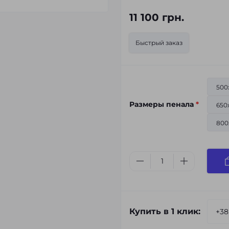
11 100 грн.
Быстрый заказ
500
Размеры пенала
*
650
800
Купить в 1 клик: