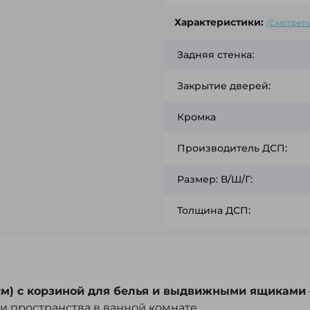
Характеристики:
(Смотреть
Задняя стенка:
Закрытие дверей:
Кромка
Производитель ДСП:
Размер: В/Ш/Г:
Толщина ДСП:
см) с корзиной для белья и выдвижными ящиками
 пространства в ванной комнате.