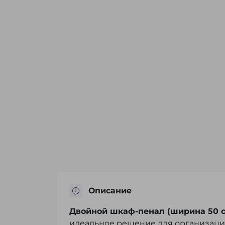
Описание
Двойной шкаф-пенал (ширина 50 
идеальное решение для организации