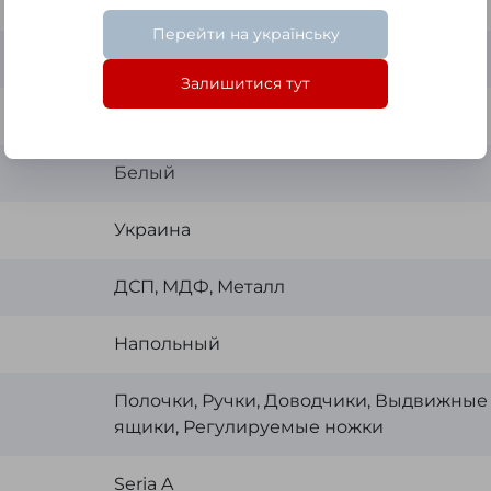
Kronospan
Перейти на українську
1900x500x330 мм
Залишитися тут
16 мм.
Белый
Украина
ДСП, МДФ, Металл
Напольный
Полочки, Ручки, Доводчики, Выдвижные
ящики, Регулируемые ножки
Seria A