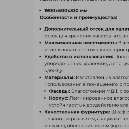
1900x500x330 мм
Особенности и преимущества:
Дополнительный отсек для халат
отсек для хранения халатов, что 
Максимальная вместимость:
Высо
использовать вертикальное прост
Удобство в использовании:
Полоч
упорядоченное хранение, а специ
одежду.
Материалы:
Изготовлен из влагос
использования в помещениях с п
Фасады:
Влагостойкий МДФ с с
Корпус:
Ламинированное влагост
устойчивость к воздействию вла
Качественная фурнитура:
Шкаф о
плавно закрываются, а ящики с 
и шумов, обеспечивая комфортное