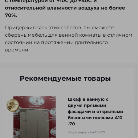
с температурой от +10С до +40С и
относительной влажности воздуха не более
70%.
Придерживаясь этих советов, вы сможете
сберечь мебель для ванной комнаты в отличном
состоянии на протяжении длительного
времени.
Рекомендуемые товары
Шкаф в ванную с
двумя прямыми
фасадами и открытыми
боковыми полками А10
-70
Код товара:
s-k#А10-70