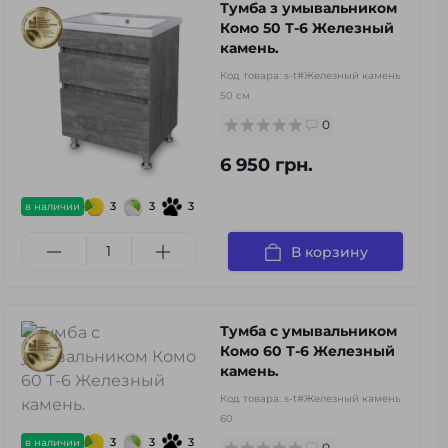
Тумба з умывальником
Комо 50 Т-6 Железный
камень.
Код товара:
s-t#Железный камень
50 см
0
6 950 грн.
3
3
3
в наличии
В корзину
Тумба с умывальником
Комо 60 Т-6 Железный
камень.
Код товара:
s-t#Железный камень
60
3
3
3
в наличии
0