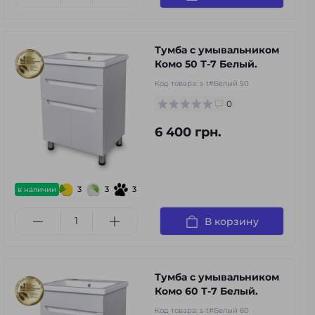
Тумба с умывальником
Комо 50 Т-7 Белый.
Код товара:
s-t#Белый 50
0
6 400 грн.
3
3
3
в наличии
В корзину
Тумба с умывальником
Комо 60 Т-7 Белый.
Код товара:
s-t#Белый 60