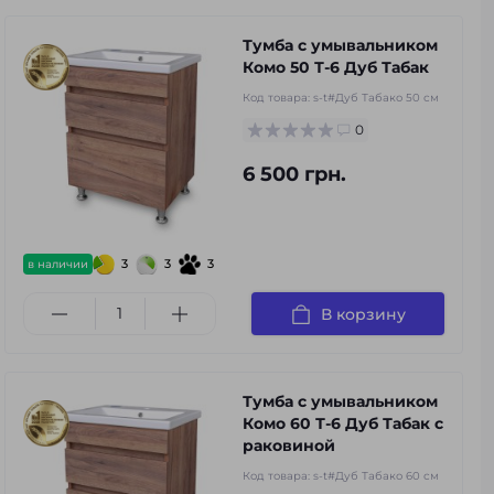
Тумба с умывальником
Комо 50 Т-6 Дуб Табак
Код товара:
s-t#Дуб Табако 50 см
0
6 500 грн.
3
3
3
в наличии
В корзину
Тумба с умывальником
Комо 60 Т-6 Дуб Табак с
раковиной
Код товара:
s-t#Дуб Табако 60 см