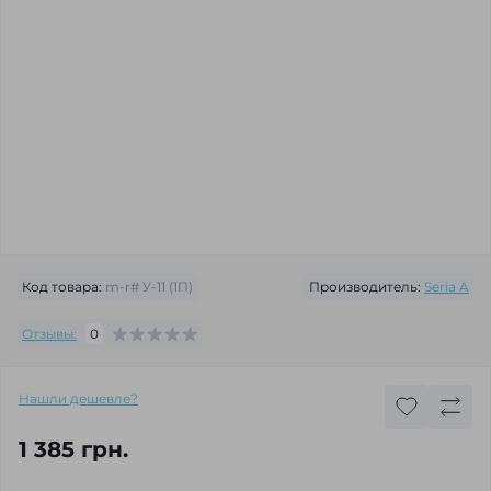
Код товара:
m-r# У-11 (1П)
Производитель:
Seria A
Отзывы:
0
Нашли дешевле?
1 385 грн.