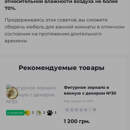
относительной влажности воздуха не более
70%.
Придерживаясь этих советов, вы сможете
сберечь мебель для ванной комнаты в отличном
состоянии на протяжении длительного
времени.
Рекомендуемые товары
Фигурное зеркало в
ванную с декором №30
Код товара:
m-r#30
0
3
3
3
в наличии
1 200 грн.