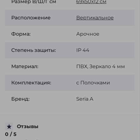
Размер В/Ш/Г см
69х50х12 см
Расположение
Вертикальное
Форма:
Арочное
Степень защиты:
ІР 44
Материал:
ПВХ, Зеркало 4 мм
Комплектация:
с Полочками
Бренд:
Seria A
Отзывы
0
/ 5