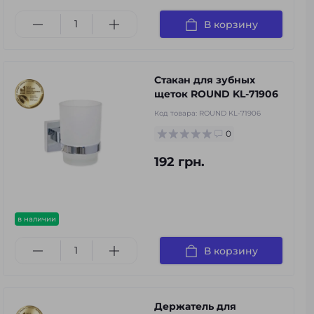
В корзину
Стакан для зубных
щеток ROUND KL-71906
Код товара:
ROUND KL-71906
0
192 грн.
в наличии
В корзину
Держатель для