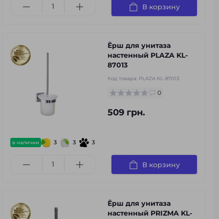
В корзину
Ёрш для унитаза
настенный PLAZA KL-
87013
Код товара:
PLAZA KL-87013
0
509 грн.
3
3
3
в наличии
В корзину
Ёрш для унитаза
настенный PRIZMA KL-