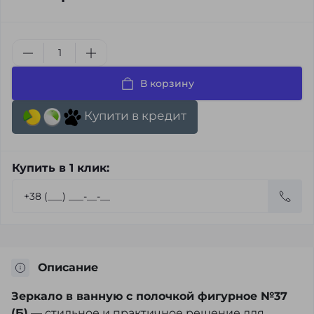
В корзину
Купити в кредит
Купить в 1 клик:
Описание
Зеркало в ванную с полочкой фигурное №37
(Б)
— стильное и практичное решение для