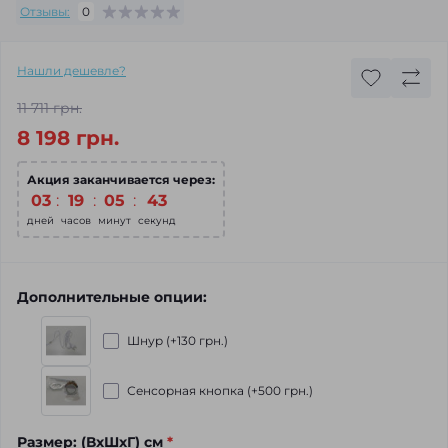
Отзывы:
0
Нашли дешевле?
11 711 грн.
8 198 грн.
Акция заканчивается через:
03
:
19
:
05
:
42
дней
часов
минут
секунд
Дополнительные опции:
Шнур (+130 грн.)
Сенсорная кнопка (+500 грн.)
Размер: (ВхШхГ) см
*