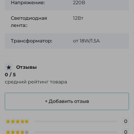
Напряжение:
220В
Светодиодная
12Вт
лента::
Трансформатор:
от 18W/1.5A
Отзывы
0
/ 5
средний рейтинг товара
+ Добавить отзыв
0
0