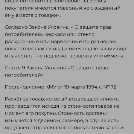
вид и потребительские свойства. Если у
покупателя имеется товарный чек, выданный
ему вместе с товаром.
Согласно Закона Украины « О защите прав
потребителей», зеркало или стекло
раскроенные или нарезанные по размерам
покупателя (заказчика) и имея надлежащий вид
и качество – не подлежат возврату или обмену.
Статья 9 Закона Украины «О защите прав
потребителей»
Постановление КМУ от 19 марта 1994 г. №172
Расчёт за товар, который возвращает клиент,
производится исходя из стоимости товара на
момент его покупки. Стоимость доставки
изымается в двойном размере, в случае если
продавец отправлял товар покупателю за свой