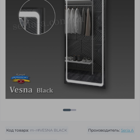
Код товара:
m-r#VESNA BLACK
Производитель:
Seria A