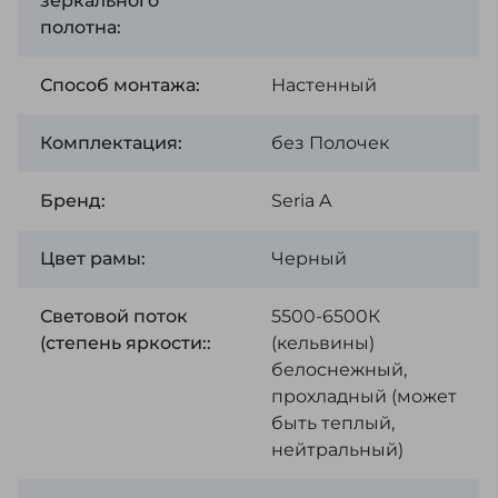
зеркального
полотна:
Способ монтажа:
Настенный
Комплектация:
без Полочек
Бренд:
Seria A
Цвет рамы:
Черный
Световой поток
5500-6500К
(степень яркости::
(кельвины)
белоснежный,
прохладный (может
быть теплый,
нейтральный)