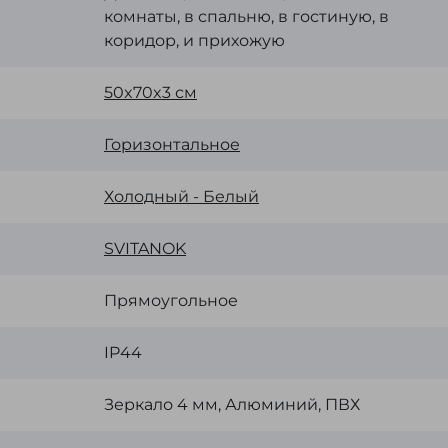
комнаты, в спальню, в гостиную, в
коридор, и прихожую
50x70x3 см
Горизонтальное
Холодный - Белый
SVІTANOK
Прямоугольное
IP44
Зеркало 4 мм, Алюминий, ПВХ