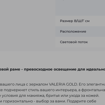
Размер В/Ш/Г см
Расположение
Световой поток
вой раме - п
ревосходное освещение для идеальн
вашего лица с зеркалом VALERIA GOLD. Его элегантн
е подчеркнет стиль вашего интерьера, а фронтальн
условия для макияжа, бритья или ухода за кожей.
 и горизонтально - выбор за вами. Подарите себе