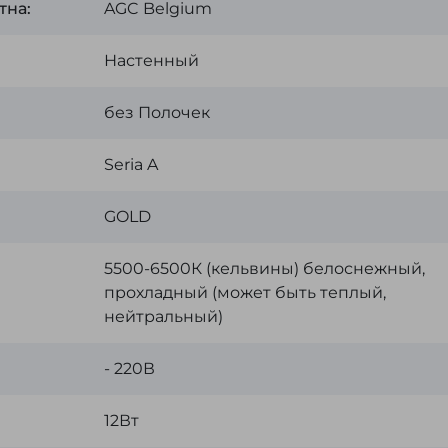
тна:
AGC Belgium
Настенный
без Полочек
Seria A
GOLD
:
5500-6500К (кельвины) белоснежный,
прохладный (может быть теплый,
нейтральный)
- 220В
12Вт