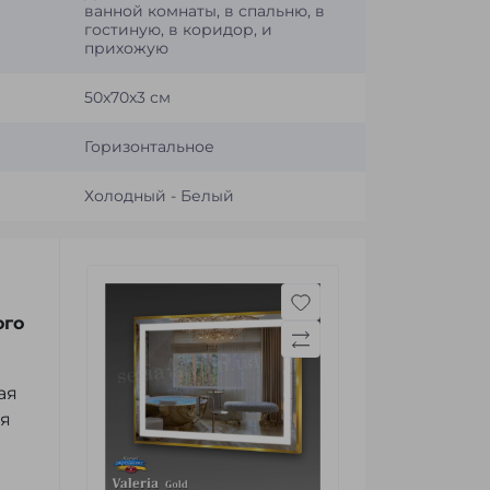
ванной комнаты, в спальню, в
гостиную, в коридор, и
прихожую
50x70x3 см
Горизонтальное
Холодный - Белый
ого
ая
ая