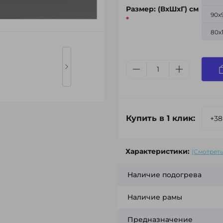
Размер: (ВхШхГ) см
90x
*
80x
Купить в 1 клик:
Характеристики:
(Смотреть
Наличие подогрева
Наличие рамы
Предназначение