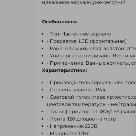
идеальное зеркало уже сегодня!
Особенности:
- Тип: Настенное зеркало
- Подсветка: LED (фронтальная)
- Рама: Алюминиевая, золотой отт
- Универсальный дизайн: Вертика
- Применение: Ванные комнаты, с
Характеристики:
- Производитель зеркального поло
- Степень защиты: IP44.
- Световой поток (мера яркости): 
цветовой температуры - нейтрал
- Трансформатор: от 18W/1.5A (зави
- Лента: 120 диодов на метр
- Напряжение: 220В
- Мощность: 12Вт