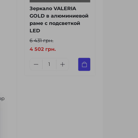
Зеркало VALERIA
GOLD в алюминиевой
раме с подсветкой
LED
6 431 грн.
4 502 грн.
ор