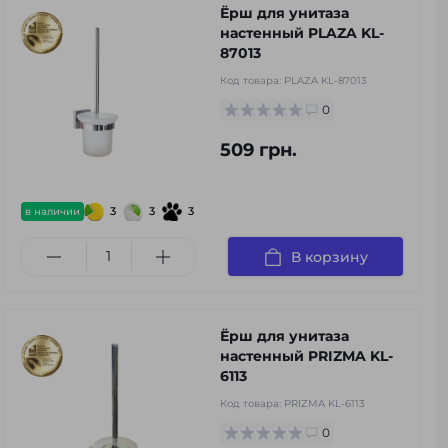
Ёрш для унитаза
настенный PLAZA KL-
87013
Код товара:
PLAZA KL-87013
0
509 грн.
3
3
3
в наличии
В корзину
Ёрш для унитаза
настенный PRIZMA KL-
6113
Код товара:
PRIZMA KL-6113
0