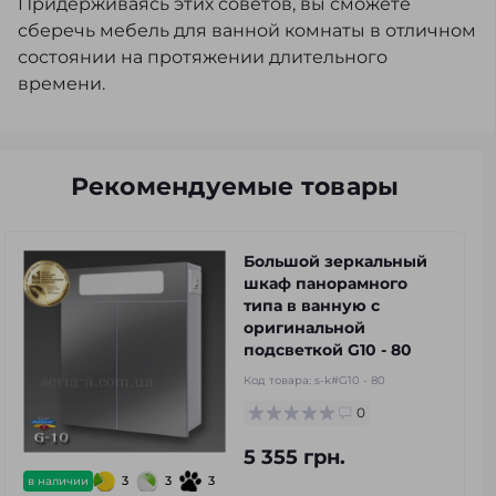
Придерживаясь этих советов, вы сможете
сберечь мебель для ванной комнаты в отличном
состоянии на протяжении длительного
времени.
Рекомендуемые товары
Большой зеркальный
шкаф панорамного
типа в ванную с
оригинальной
подсветкой G10 - 80
Код товара:
s-k#G10 - 80
0
5 355 грн.
3
3
3
в наличии