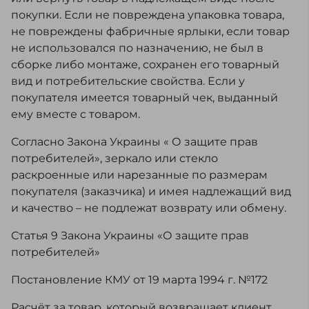
покупки. Если не повреждена упаковка товара,
не повреждены фабричные ярлыки, если товар
не использовался по назначению, не был в
сборке либо монтаже, сохранен его товарный
вид и потребительские свойства. Если у
покупателя имеется товарный чек, выданный
ему вместе с товаром.
Согласно Закона Украины « О защите прав
потребителей», зеркало или стекло
раскроенные или нарезанные по размерам
покупателя (заказчика) и имея надлежащий вид
и качество – не подлежат возврату или обмену.
Статья 9 Закона Украины «О защите прав
потребителей»
Постановление КМУ от 19 марта 1994 г. №172
Расчёт за товар, который возвращает клиент,