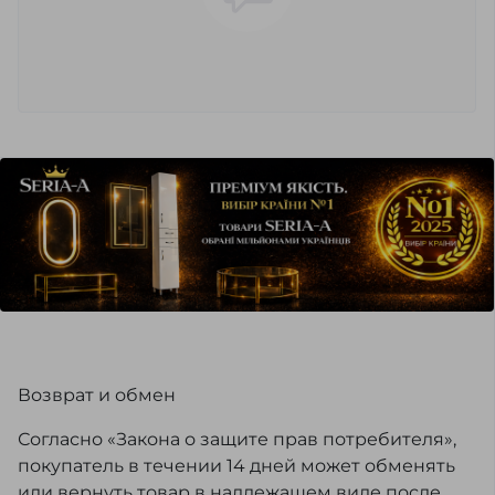
Возврат и обмен
Согласно «Закона о защите прав потребителя»,
покупатель в течении 14 дней может обменять
или вернуть товар в надлежащем виде после