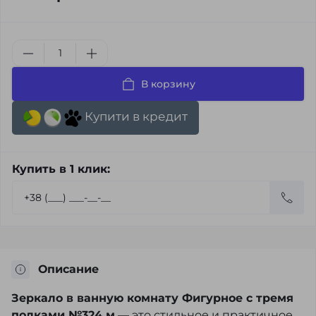
В корзину
Купити в кредит
Купить в 1 клик:
Описание
Зеркало в ванную комнату Фигурное с тремя
полками №324 м
— это стильное и практичное