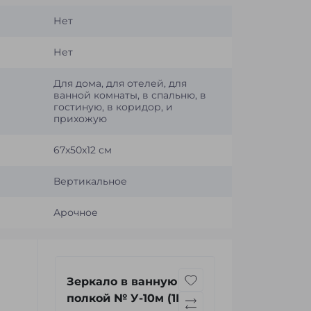
Нет
Нет
Для дома, для отелей, для
ванной комнаты, в спальню, в
гостиную, в коридор, и
прихожую
67x50x12 см
Вертикальное
Арочное
Зеркало в ванную с
полкой № У-10м (1П)