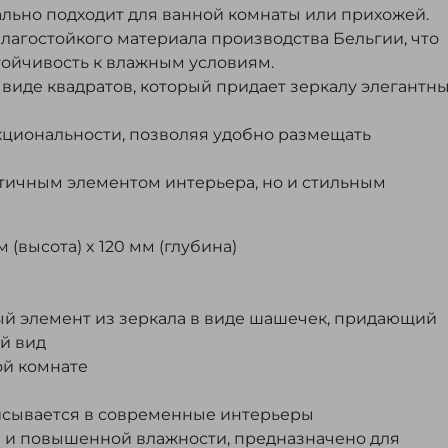
еально подходит для ванной комнаты или прихожей.
лагостойкого материала производства Бельгии, что
стойчивость к влажным условиям.
иде квадратов, который придает зеркалу элегантны
кциональности, позволяя удобно размещать
актичным элементом интерьера, но и стильным
 (высота) x 120 мм (глубина)
ый элемент из зеркала в виде шашечек, придающий
й вид
ой комнате
писывается в современные интерьеры
ге и повышенной влажности, предназначено для