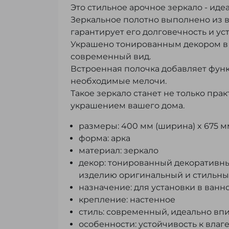
Это стильное арочное зеркало - ид
Зеркальное полотно выполнено из в
гарантирует его долговечность и у
Украшено тонированным декором в в
современный вид.
Встроенная полочка добавляет фун
необходимые мелочи.
Такое зеркало станет не только пр
украшением вашего дома.
размеры: 400 мм (ширина) x 675 мм
форма: арка
материал: зеркало
декор: тонированный декоративн
изделию оригинальный и стильны
назначение: для установки в ванн
крепление: настенное
стиль: современный, идеально в
особенности: устойчивость к вла