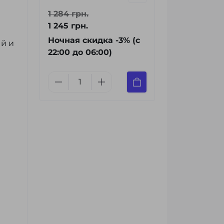
1 284 грн.
1 245 грн.
Ночная скидка -3% (с
й и
22:00 до 06:00)