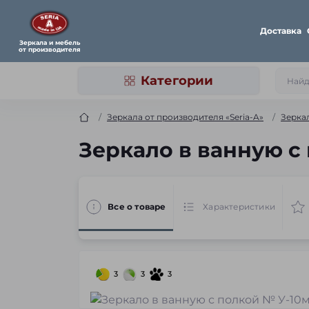
Доставка
Зеркала и мебель
от производителя
Категории
Зеркала от производителя «Seria-A»
Зерка
Зеркало в ванную с 
Все о товаре
Характеристики
3
3
3