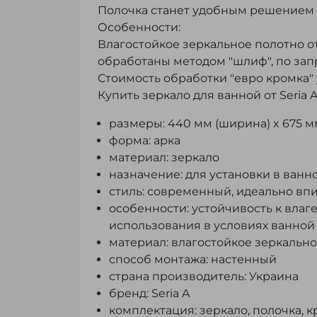
Полочка станет удобным решением 
Особенности:
Влагостойкое зеркальное полотно от
обработаны методом "шлиф", по зап
Стоимость обработки "евро кромка"
Купить зеркало для ванной от Seria
размеры: 440 мм (ширина) x 675 мм
форма: арка
материал: зеркало
назначение: для установки в ванн
стиль: современный, идеально в
особенности: устойчивость к вла
использования в условиях ванной
материал: влагостойкое зеркально
способ монтажа: настенный
страна производитель: Украина
бренд: Seria A
комплектация: зеркало, полочка, 