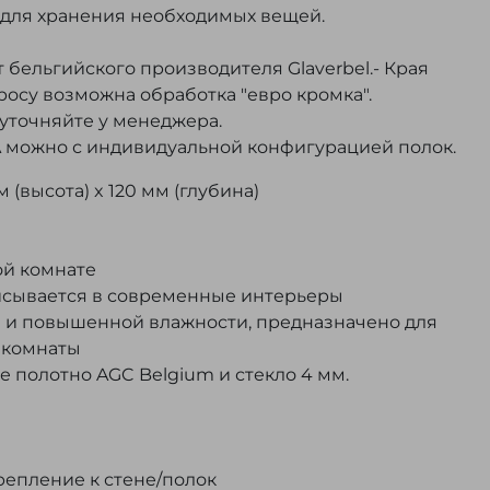
для хранения необходимых вещей.
 бельгийского производителя Glaverbel.- Края
росу возможна обработка "евро кромка".
 уточняйте у менеджера.
 A можно с индивидуальной конфигурацией полок.
 (высота) x 120 мм (глубина)
ой комнате
писывается в современные интерьеры
ге и повышенной влажности, предназначено для
 комнаты
е полотно AGC Belgium и стекло 4 мм.
крепление к стене/полок