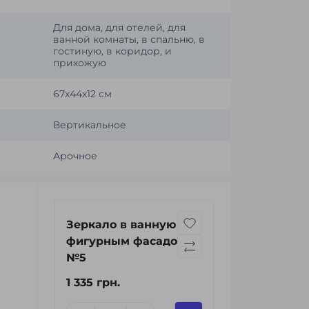
Для дома, для отелей, для
ванной комнаты, в спальню, в
гостиную, в коридор, и
прихожую
67x44x12 см
Вертикальное
Арочное
Зеркало в ванную с
фигурным фасадом
№5
1 335 грн.