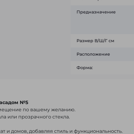
Предназначение
Размер В/Ш/Г см
Расположение
Форма:
фасадом №5
змещение по вашему желанию.
ла или прозрачного стекла.
т и домов, добавляя стиль и функциональность.