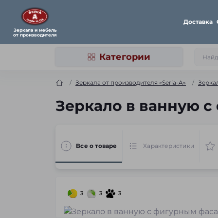
Доставка
Зеркала и мебель
от производителя
Категории
Зеркала от производителя «Seria-A»
Зерка
Зеркало в ванную 
Все о товаре
Характеристики
3
3
3