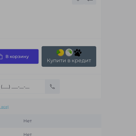
В корзину
Купити в кредит
 все)
Нет
Нет